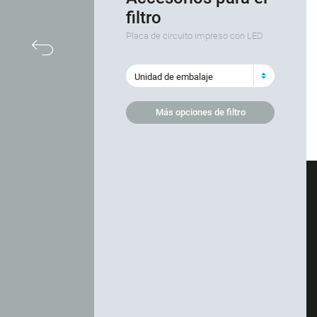
filtro
Placa de circuito impreso con LED
atrás
Unidad de embalaje