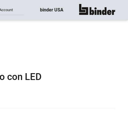
binder USA
Account
mostrar todo
so con LED