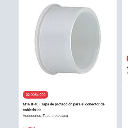
02 0054 000
M16 IP40 - Tapa de protección para el conector de
cable/brida
Accesorios, Tapa protectora
Detalles