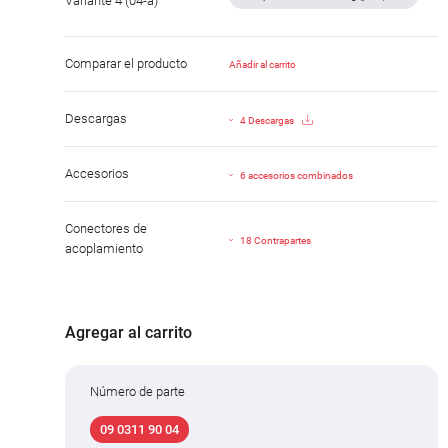
Variante 4 (04-a)
Comparar el producto
Añadir al carrito
Descargas
4 Descargas
Accesorios
6 accesorios combinados
Conectores de
18 Contrapartes
acoplamiento
Agregar al carrito
Número de parte
09 0311 90 04