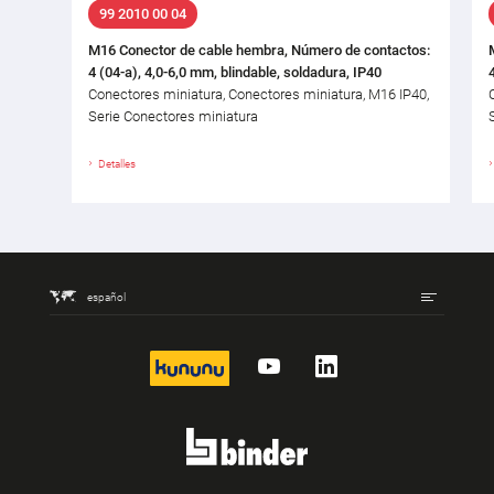
99 2010 00 04
M16 Conector de cable hembra, Número de contactos:
4 (04-a), 4,0-6,0 mm, blindable, soldadura, IP40
Conectores miniatura, Conectores miniatura, M16 IP40,
Serie Conectores miniatura
Detalles
español
kununu
YouTube
LinkedIn