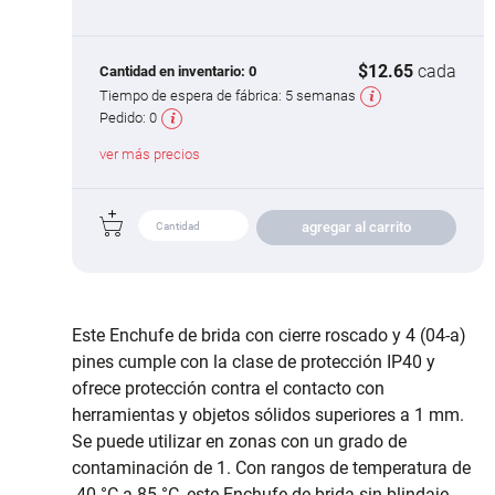
$12.65
cada
Cantidad en inventario:
0
Tiempo de espera de fábrica:
5 semanas
Pedido:
0
ver más precios
agregar al carrito
Este Enchufe de brida con cierre roscado y 4 (04-a)
pines cumple con la clase de protección IP40 y
ofrece protección contra el contacto con
herramientas y objetos sólidos superiores a 1 mm.
Se puede utilizar en zonas con un grado de
contaminación de 1. Con rangos de temperatura de
-40 °C a 85 °C, este Enchufe de brida sin blindaje