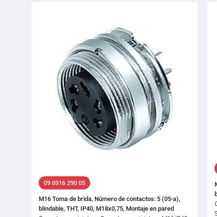
09 0316 290 05
M16 Toma de brida, Número de contactos: 5 (05-a),
blindable, THT, IP40, M18x0,75, Montaje en pared