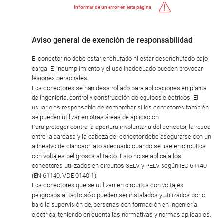
Informar de un error en esta página
Aviso general de exención de responsabilidad
El conector no debe estar enchufado ni estar desenchufado bajo
carga. El incumplimiento y el uso inadecuado pueden provocar
lesiones personales.
Los conectores se han desarrollado para aplicaciones en planta
de ingeniería, control y construcción de equipos eléctricos. El
usuario es responsable de comprobar si los conectores también
se pueden utilizar en otras áreas de aplicación.
Para proteger contra la apertura involuntaria del conector, la rosca
entre la carcasa y la cabeza del conector debe asegurarse con un
adhesivo de cianoacrilato adecuado cuando se use en circuitos
con voltajes peligrosos al tacto. Esto no se aplica a los
conectores utilizados en circuitos SELV y PELV según IEC 61140
(EN 61140, VDE 0140-1).
Los conectores que se utilizan en circuitos con voltajes
peligrosos al tacto sólo pueden ser instalados y utilizados por, o
bajo la supervisión de, personas con formación en ingeniería
eléctrica, teniendo en cuenta las normativas y normas aplicables.