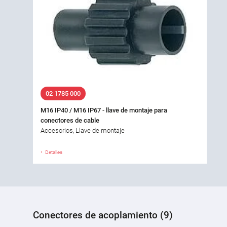
02 1785 000
M16 IP40 / M16 IP67 - llave de montaje para
conectores de cable
Accesorios, Llave de montaje
Detalles
Conectores de acoplamiento (9)