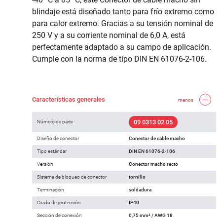
blindaje está diseñado tanto para frío extremo como
para calor extremo. Gracias a su tensión nominal de
250 V y a su corriente nominal de 6,0 A, está
perfectamente adaptado a su campo de aplicación.
Cumple con la norma de tipo DIN EN 61076-2-106.
Características generales
menos
09 0313 02 05
Número de parte
Diseño de conector
Conector de cable macho
Tipo estándar
DIN EN 61076-2-106
Versión
Conector macho recto
Sistema de bloqueo de conector
tornillo
Terminación
soldadura
Grado de protección
IP40
Sección de conexión
0,75 mm² / AWG 18