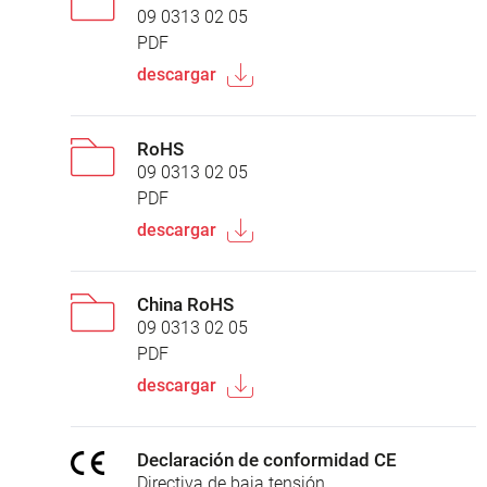
09 0313 02 05
PDF
descargar
RoHS
09 0313 02 05
PDF
descargar
China RoHS
09 0313 02 05
PDF
descargar
Declaración de conformidad CE
Directiva de baja tensión