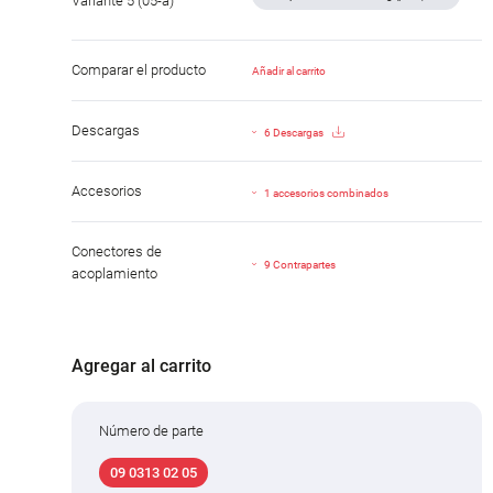
Variante 5 (05-a)
Comparar el producto
Añadir al carrito
Descargas
6 Descargas
Accesorios
1 accesorios combinados
Conectores de
9 Contrapartes
acoplamiento
Agregar al carrito
Número de parte
09 0313 02 05