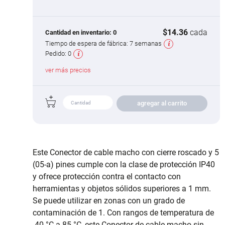
$14.36
cada
Cantidad en inventario:
0
Tiempo de espera de fábrica:
7 semanas
Pedido:
0
ver más precios
agregar al carrito
Este Conector de cable macho con cierre roscado y 5
(05-a) pines cumple con la clase de protección IP40
y ofrece protección contra el contacto con
herramientas y objetos sólidos superiores a 1 mm.
Se puede utilizar en zonas con un grado de
contaminación de 1. Con rangos de temperatura de
-40 °C a 85 °C, este Conector de cable macho sin