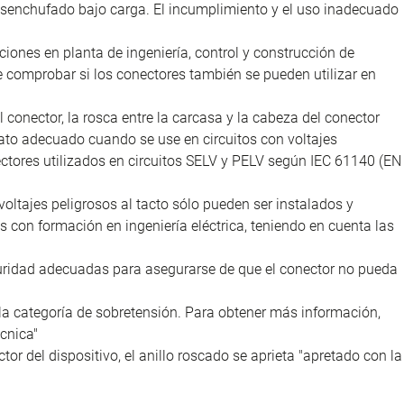
desenchufado bajo carga. El incumplimiento y el uso inadecuado
iones en planta de ingeniería, control y construcción de
e comprobar si los conectores también se pueden utilizar en
l conector, la rosca entre la carcasa y la cabeza del conector
ato adecuado cuando se use en circuitos con voltajes
nectores utilizados en circuitos SELV y PELV según IEC 61140 (EN
voltajes peligrosos al tacto sólo pueden ser instalados y
as con formación en ingeniería eléctrica, teniendo en cuenta las
uridad adecuadas para asegurarse de que el conector no pueda
la categoría de sobretensión. Para obtener más información,
cnica"
tor del dispositivo, el anillo roscado se aprieta "apretado con la