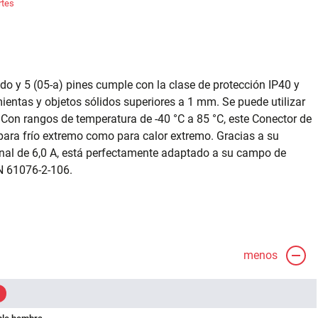
rtes
do y 5 (05-a) pines cumple con la clase de protección IP40 y
ientas y objetos sólidos superiores a 1 mm. Se puede utilizar
Con rangos de temperatura de -40 °C a 85 °C, este Conector de
para frío extremo como para calor extremo. Gracias a su
inal de 6,0 A, está perfectamente adaptado a su campo de
N 61076-2-106.
menos