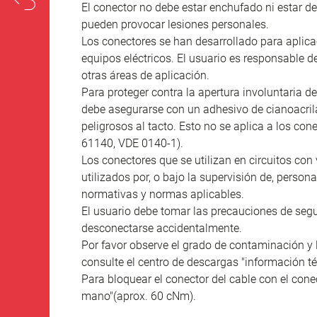
El conector no debe estar enchufado ni estar 
pueden provocar lesiones personales.
Los conectores se han desarrollado para aplicac
equipos eléctricos. El usuario es responsable d
otras áreas de aplicación.
Para proteger contra la apertura involuntaria de
debe asegurarse con un adhesivo de cianoacril
peligrosos al tacto. Esto no se aplica a los co
61140, VDE 0140-1).
Los conectores que se utilizan en circuitos con 
utilizados por, o bajo la supervisión de, person
normativas y normas aplicables.
El usuario debe tomar las precauciones de seg
desconectarse accidentalmente.
Por favor observe el grado de contaminación y 
consulte el centro de descargas "información té
Para bloquear el conector del cable con el conec
mano"(aprox. 60 cNm).