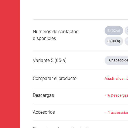
2 (02-a)
Números de contactos
disponibles
8 (08-a)
Variante 5 (05-a)
Chapado de 
Comparar el producto
Añadir al carri
Descargas
6 Descarga
Accesorios
1 accesorio