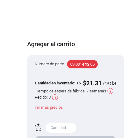
Agregar al carrito
Número de parte
09 0314 92 05
$21.31
cada
Cantidad en inventario:
15
Tiempo de espera de fábrica:
7 semanas
Pedido:
0
ver más precios