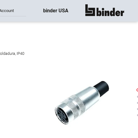
binder USA
Account
mostrar todo
oldadura, IP40