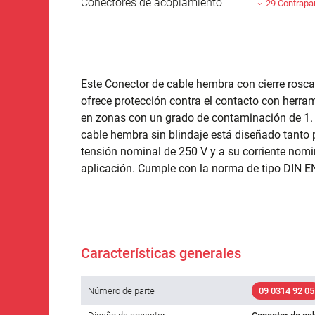
Conectores de acoplamiento
29 Contrapa
Este Conector de cable hembra con cierre rosca
ofrece protección contra el contacto con herram
en zonas con un grado de contaminación de 1. 
cable hembra sin blindaje está diseñado tanto 
tensión nominal de 250 V y a su corriente nom
aplicación. Cumple con la norma de tipo DIN E
Características generales
Número de parte
09 0314 92 05