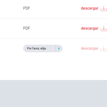
PDF
descargar
PDF
descargar
descargar
Por favor, elija