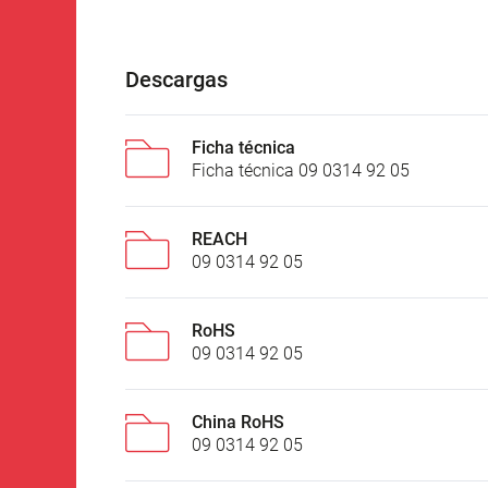
Descargas
Ficha técnica
Ficha técnica 09 0314 92 05
REACH
09 0314 92 05
RoHS
09 0314 92 05
China RoHS
09 0314 92 05