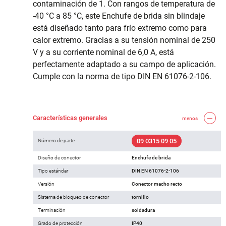
contaminación de 1. Con rangos de temperatura de
-40 °C a 85 °C, este Enchufe de brida sin blindaje
está diseñado tanto para frío extremo como para
calor extremo. Gracias a su tensión nominal de 250
V y a su corriente nominal de 6,0 A, está
perfectamente adaptado a su campo de aplicación.
Cumple con la norma de tipo DIN EN 61076-2-106.
Características generales
menos
09 0315 09 05
Número de parte
Diseño de conector
Enchufe de brida
Tipo estándar
DIN EN 61076-2-106
Versión
Conector macho recto
Sistema de bloqueo de conector
tornillo
Terminación
soldadura
Grado de protección
IP40