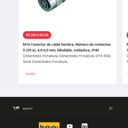
99 2014 00 05
M16 Conector de cable hembra, Número de contactos:
5 (05-a), 4,0-6,0 mm, blindable, soldadura, IP40
Conectores miniatura, Conectores miniatura, M16 IP40,
Serie Conectores miniatura
Detalles
español
kununu
YouTube
LinkedIn