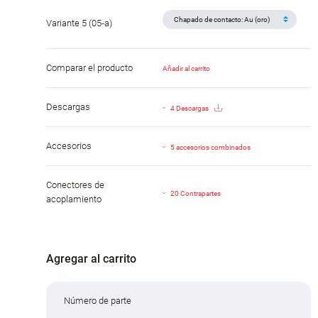
Variante 5 (05-a)
Comparar el producto
Añadir al carrito
Descargas
4 Descargas
Accesorios
5 accesorios combinados
Conectores de
20 Contrapartes
acoplamiento
Agregar al carrito
Número de parte