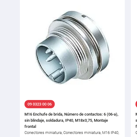
09 0323 00 06
M16 Enchufe de brida, Número de contactos: 6 (06-a),
sin blindaje, soldadura, IP40, M18x0,75, Montaje
frontal
Conectores miniatura, Conectores miniatura, M16 IP40,