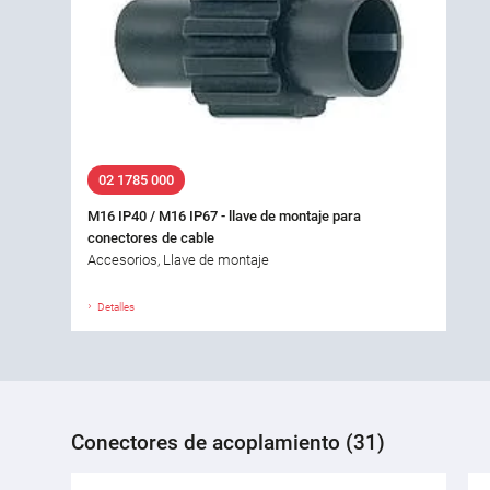
02 1785 000
M16 IP40 / M16 IP67 - llave de montaje para
conectores de cable
Accesorios, Llave de montaje
Detalles
Conectores de acoplamiento (31)