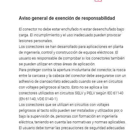
Aviso general de exención de responsabilidad
El conector no debe estar enchufado ni estar desenchufado bajo
carga. El incumplimiento y el uso inadecuado pueden provocar
lesiones personales.
Los conectores se han desarrollado para aplicaciones en planta
de ingeniería, control y construcción de equipos eléctricos. El
usuario es responsable de comprobar si los conectores también
se pueden utilizar en otras áreas de aplicación.
Para proteger contra la apertura involuntaria del conector, la rosca
entre la carcasa y la cabeza del conector debe asegurarse con un
adhesivo de cianoacrilato adecuado cuando se use en circuitos
con voltajes peligrosos al tacto. Esto no se aplica a los
conectores utilizados en circuitos SELV y PELV según IEC 61140
(EN 61140, VDE 0140-1).
Los conectores que se utilizan en circuitos con voltajes
peligrosos al tacto sólo pueden ser instalados y utilizados por, o
bajo la supervisión de, personas con formación en ingeniería
eléctrica, teniendo en cuenta las normativas y normas aplicables.
El usuario debe tomar las precauciones de seguridad adecuadas