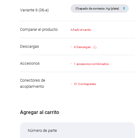
Variante 6 (06-a)
Comparar el producto
Añadir al carrito
Descargas
6 Descargas
Accesorios
1 accesorios combinados
Conectores de
31 Contrapartes
acoplamiento
Agregar al carrito
Número de parte