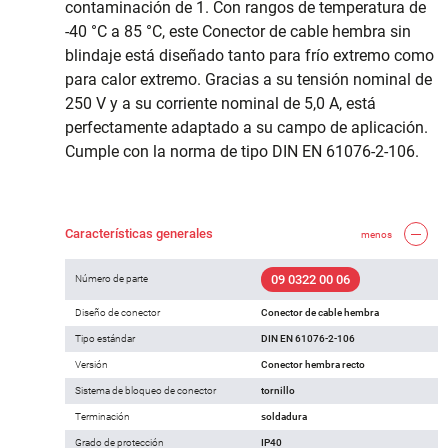
contaminación de 1. Con rangos de temperatura de
-40 °C a 85 °C, este Conector de cable hembra sin
blindaje está diseñado tanto para frío extremo como
para calor extremo. Gracias a su tensión nominal de
250 V y a su corriente nominal de 5,0 A, está
perfectamente adaptado a su campo de aplicación.
Cumple con la norma de tipo DIN EN 61076-2-106.
Características generales
menos
09 0322 00 06
Número de parte
Diseño de conector
Conector de cable hembra
Tipo estándar
DIN EN 61076-2-106
Versión
Conector hembra recto
Sistema de bloqueo de conector
tornillo
Terminación
soldadura
Grado de protección
IP40