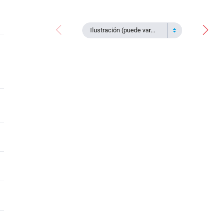
Ilustración (puede variar)