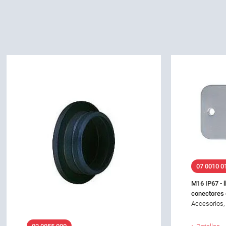
07 0010 0
M16 IP67 - 
conectores 
Accesorios,