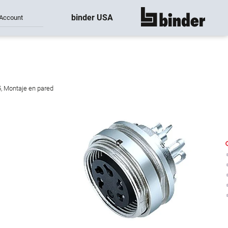
binder USA
Account
mostrar todo
5, Montaje en pared