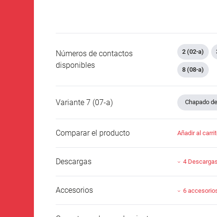
2 (02-a)
Números de contactos
disponibles
8 (08-a)
Variante 7 (07-a)
Chapado de 
Comparar el producto
Añadir al carri
Descargas
4 Descarga
Accesorios
6 accesorio