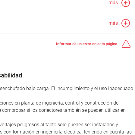
más
más
Informar de un error en esta página
abilidad
desenchufado bajo carga. El incumplimiento y el uso inadecuado
iones en planta de ingeniería, control y construcción de
e comprobar si los conectores también se pueden utilizar en
voltajes peligrosos al tacto sólo pueden ser instalados y
as con formación en ingeniería eléctrica, teniendo en cuenta las