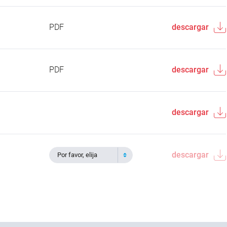
PDF
descargar
PDF
descargar
descargar
descargar
Por favor, elija