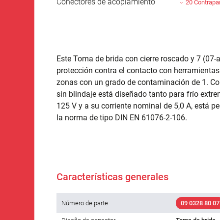
Conectores de acoplamiento
20 Contrapa
Este Toma de brida con cierre roscado y 7 (07-a
protección contra el contacto con herramientas 
zonas con un grado de contaminación de 1. Con
sin blindaje está diseñado tanto para frío ext
125 V y a su corriente nominal de 5,0 A, está
la norma de tipo DIN EN 61076-2-106.
Características generales
Número de parte
09 0328 80 07