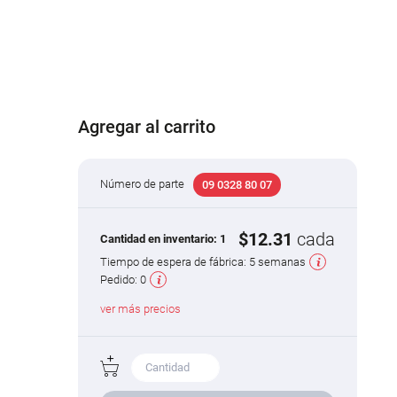
Agregar al carrito
Número de parte
09 0328 80 07
$12.31
cada
Cantidad en inventario:
1
Tiempo de espera de fábrica:
5 semanas
Pedido:
0
ver más precios