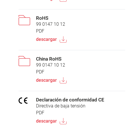
RoHS
99 0147 10 12
PDF
descargar
China RoHS
99 0147 10 12
PDF
descargar
Declaración de conformidad CE
Directiva de baja tensión
PDF
descargar