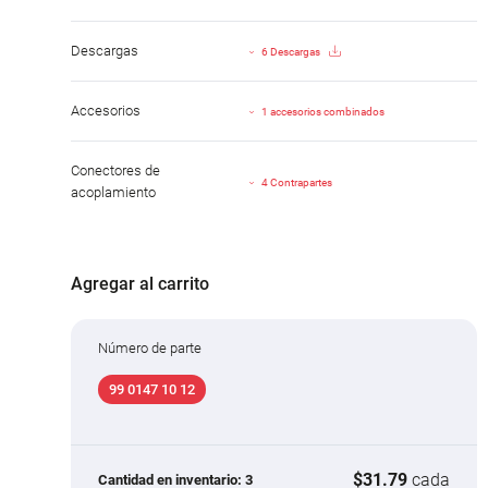
Descargas
6 Descargas
Accesorios
1 accesorios combinados
Conectores de
4 Contrapartes
acoplamiento
Agregar al carrito
Número de parte
99 0147 10 12
$31.79
cada
Cantidad en inventario:
3