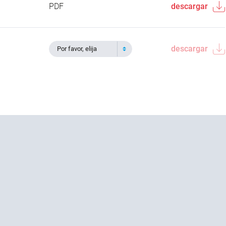
PDF
descargar
descargar
Por favor, elija