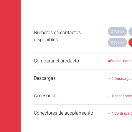
2 (02-a)
Números de contactos
disponibles
8 (08-a)
Comparar el producto
Añadir al carri
Descargas
6 Descarga
Accesorios
1 accesorio
Conectores de acoplamiento
4 Contrapar