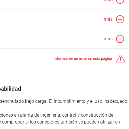
más
más
Informar de un error en esta página
abilidad
desenchufado bajo carga. El incumplimiento y el uso inadecuado
iones en planta de ingeniería, control y construcción de
e comprobar si los conectores también se pueden utilizar en