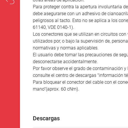
Para proteger contra la apertura involuntaria de
debe asegurarse con un adhesivo de cianoacril
peligrosos al tacto. Esto no se aplica a los co
61140, VDE 0140-1).
Los conectores que se utilizan en circuitos con 
utilizados por, o bajo la supervisión de, person
normativas y normas aplicables.
El usuario debe tomar las precauciones de seg
desconectarse accidentalmente.
Por favor observe el grado de contaminación y 
consulte el centro de descargas "información té
Para bloquear el conector del cable con el conec
mano"(aprox. 60 cNm).
Descargas