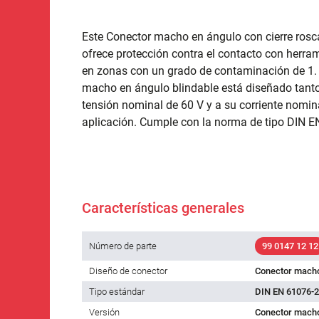
Este Conector macho en ángulo con cierre rosca
ofrece protección contra el contacto con herram
en zonas con un grado de contaminación de 1. 
macho en ángulo blindable está diseñado tanto
tensión nominal de 60 V y a su corriente nomi
aplicación. Cumple con la norma de tipo DIN E
Características generales
Número de parte
99 0147 12 12
Diseño de conector
Conector macho
Tipo estándar
DIN EN 61076-2
Versión
Conector macho