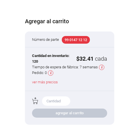
Agregar al carrito
Número de parte
99 0147 12 12
Cantidad en inventario:
$32.41
cada
120
Tiempo de espera de fábrica:
7 semanas
Pedido:
0
ver más precios
agregar al carrito