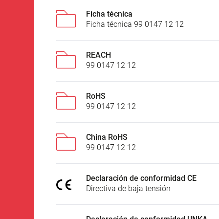
Ficha técnica
Ficha técnica 99 0147 12 12
REACH
99 0147 12 12
RoHS
99 0147 12 12
China RoHS
99 0147 12 12
Declaración de conformidad CE
Directiva de baja tensión