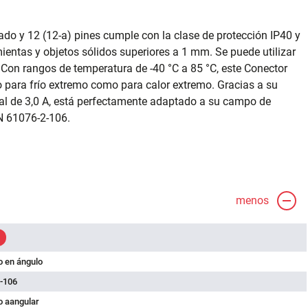
do y 12 (12-a) pines cumple con la clase de protección IP40 y
ientas y objetos sólidos superiores a 1 mm. Se puede utilizar
Con rangos de temperatura de -40 °C a 85 °C, este Conector
 para frío extremo como para calor extremo. Gracias a su
nal de 3,0 A, está perfectamente adaptado a su campo de
N 61076-2-106.
menos
 en ángulo
-106
 aangular