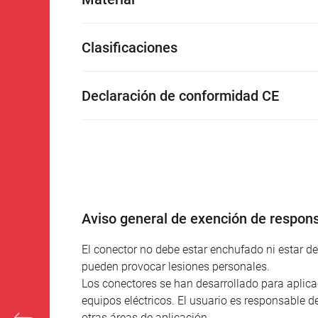
Clasificaciones
Declaración de conformidad CE
Aviso general de exención de respons
El conector no debe estar enchufado ni estar 
pueden provocar lesiones personales.
Los conectores se han desarrollado para aplicac
equipos eléctricos. El usuario es responsable d
otras áreas de aplicación.