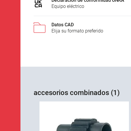
Declaración de conformidad UNKA
Equipo eléctrico
Datos CAD
Elija su formato preferido
accesorios combinados (1)