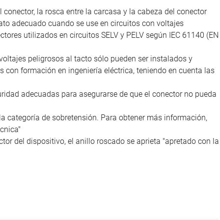
l conector, la rosca entre la carcasa y la cabeza del conector
ato adecuado cuando se use en circuitos con voltajes
nectores utilizados en circuitos SELV y PELV según IEC 61140 (EN
voltajes peligrosos al tacto sólo pueden ser instalados y
as con formación en ingeniería eléctrica, teniendo en cuenta las
uridad adecuadas para asegurarse de que el conector no pueda
la categoría de sobretensión. Para obtener más información,
cnica"
tor del dispositivo, el anillo roscado se aprieta "apretado con la