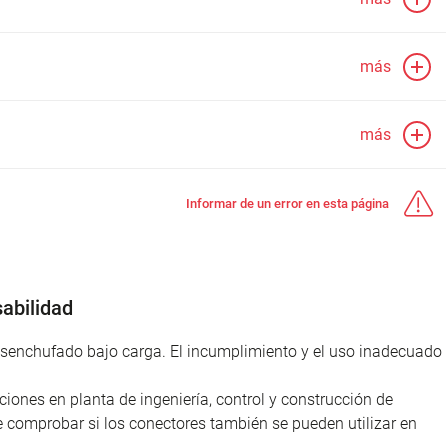
más
más
Informar de un error en esta página
abilidad
desenchufado bajo carga. El incumplimiento y el uso inadecuado
iones en planta de ingeniería, control y construcción de
e comprobar si los conectores también se pueden utilizar en