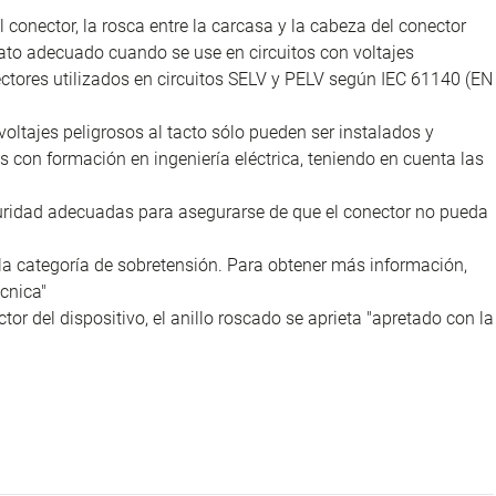
l conector, la rosca entre la carcasa y la cabeza del conector
ato adecuado cuando se use en circuitos con voltajes
nectores utilizados en circuitos SELV y PELV según IEC 61140 (EN
voltajes peligrosos al tacto sólo pueden ser instalados y
as con formación en ingeniería eléctrica, teniendo en cuenta las
uridad adecuadas para asegurarse de que el conector no pueda
la categoría de sobretensión. Para obtener más información,
cnica"
tor del dispositivo, el anillo roscado se aprieta "apretado con la