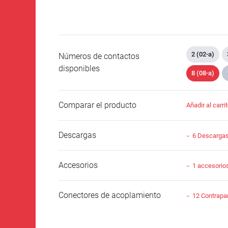
2 (02-a)
Números de contactos
disponibles
8 (08-a)
Comparar el producto
Añadir al carri
Descargas
6 Descarga
Accesorios
1 accesorio
Conectores de acoplamiento
12 Contrapa