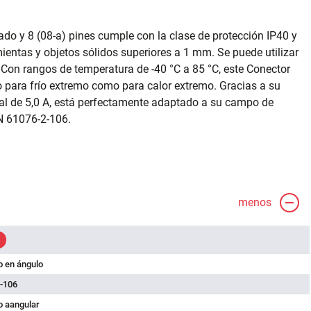
do y 8 (08-a) pines cumple con la clase de protección IP40 y
ientas y objetos sólidos superiores a 1 mm. Se puede utilizar
Con rangos de temperatura de -40 °C a 85 °C, este Conector
 para frío extremo como para calor extremo. Gracias a su
nal de 5,0 A, está perfectamente adaptado a su campo de
N 61076-2-106.
menos
 en ángulo
-106
 aangular