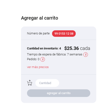
Agregar al carrito
Número de parte
99 0153 12 08
$25.36
cada
Cantidad en inventario:
4
Tiempo de espera de fábrica:
7 semanas
Pedido:
0
ver más precios
agregar al carrito