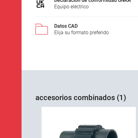
Declaración de conformidad UNKA
Equipo eléctrico
Datos CAD
Elija su formato preferido
accesorios combinados (1)