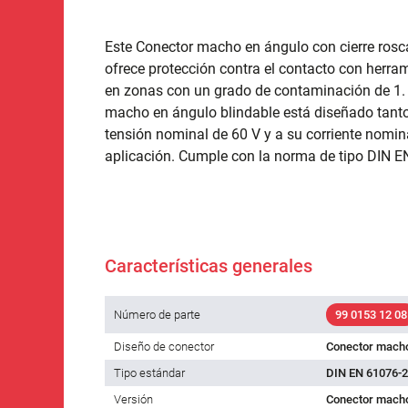
Este Conector macho en ángulo con cierre rosca
ofrece protección contra el contacto con herram
en zonas con un grado de contaminación de 1. 
macho en ángulo blindable está diseñado tanto
tensión nominal de 60 V y a su corriente nomi
aplicación. Cumple con la norma de tipo DIN E
Características generales
Número de parte
99 0153 12 08
Diseño de conector
Conector macho
Tipo estándar
DIN EN 61076-2
Versión
Conector macho