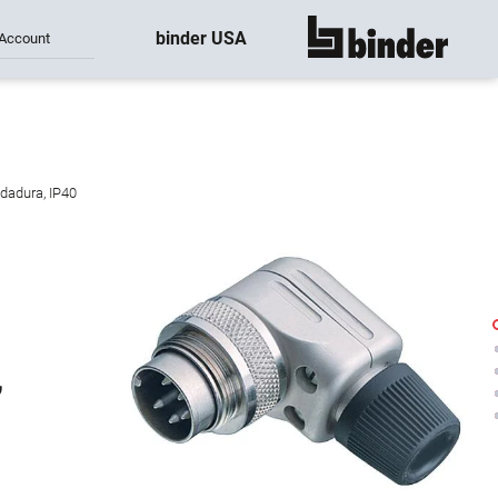
binder USA
Account
mostrar todo
dadura, IP40
,