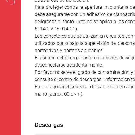
Para proteger contra la apertura involuntaria de
debe asegurarse con un adhesivo de cianoacril
peligrosos al tacto. Esto no se aplica a los co
61140, VDE 0140-1).
Los conectores que se utilizan en circuitos con 
utilizados por, o bajo la supervisión de, person
normativas y normas aplicables.
El usuario debe tomar las precauciones de seg
desconectarse accidentalmente.
Por favor observe el grado de contaminación y 
consulte el centro de descargas "información té
Para bloquear el conector del cable con el conec
mano"(aprox. 60 cNm).
Descargas