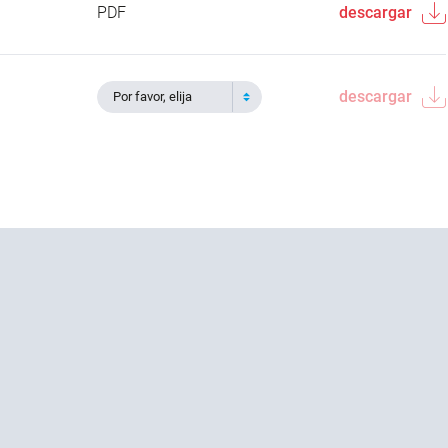
PDF
descargar
descargar
Por favor, elija