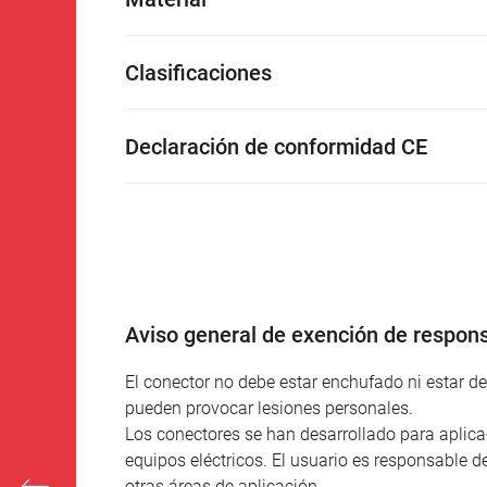
Clasificaciones
Declaración de conformidad CE
Aviso general de exención de respons
El conector no debe estar enchufado ni estar 
pueden provocar lesiones personales.
Los conectores se han desarrollado para aplicac
equipos eléctricos. El usuario es responsable d
otras áreas de aplicación.