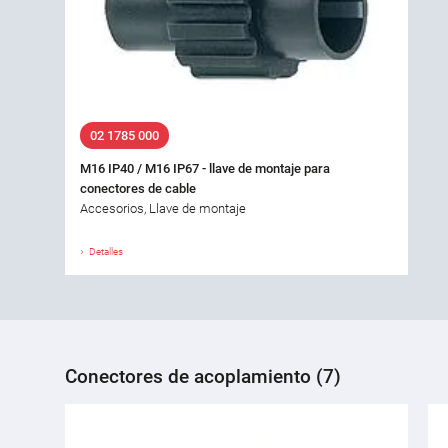
02 1785 000
M16 IP40 / M16 IP67 - llave de montaje para
conectores de cable
Accesorios, Llave de montaje
Detalles
Conectores de acoplamiento (7)