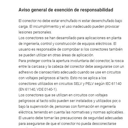
Aviso general de exención de responsabilidad
El conector no debe estar enchufado ni estar desenchufado bajo
carga. El incumplimiento y el uso inadecuado pueden provocar
lesiones personales.
Los conectores se han desarrollado para aplicaciones en planta
de ingeniería, control y construcción de equipos eléctricos. El
usuario es responsable de comprobar si los conectores también
se pueden utilizar en otras áreas de aplicación.
Para proteger contra la apertura involuntaria del conector, la rosca
entre la carcasa y la cabeza del conector debe asegurarse con un
adhesivo de cianoacrilato adecuado cuando se use en circuitos
con voltajes peligrosos al tacto. Esto no se aplica a los
conectores utilizados en circuitos SELV y PELV según IEC 61140
(EN 61140, VDE 0140-1).
Los conectores que se utilizan en circuitos con voltajes
peligrosos al tacto sólo pueden ser instalados y utilizados por, o
bajo la supervisión de, personas con formación en ingeniería
eléctrica, teniendo en cuenta las normativas y normas aplicables.
El usuario debe tomar las precauciones de seguridad adecuadas
para asegurarse de que el conector no pueda desconectarse