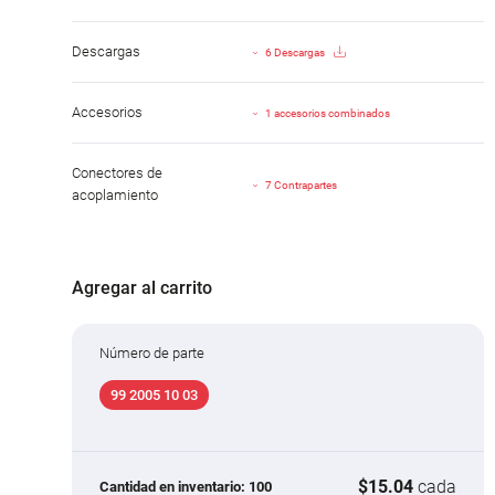
Descargas
6 Descargas
Accesorios
1 accesorios combinados
Conectores de
7 Contrapartes
acoplamiento
Agregar al carrito
Número de parte
99 2005 10 03
$15.04
cada
Cantidad en inventario:
100