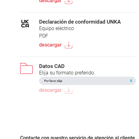
descargar
Declaración de conformidad UNKA
Equipo eléctrico
PDF
descargar
Datos CAD
Elija su formato preferido
descargar
Contacte con nuestro servicio de atención al cliente