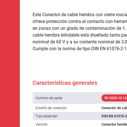
Este Conector de cable hembra con cierre rosca
ofrece protección contra el contacto con herram
en zonas con un grado de contaminación de 1. 
cable hembra blindable está diseñado tanto par
nominal de 60 V y a su corriente nominal de 3,
Cumple con la norma de tipo DIN EN 61076-2-1
Características generales
Número de parte
99 2030 10 12
Diseño de conector
Conector de ca
Tipo estándar
DIN EN 61076-2
Versión
Conector hembr