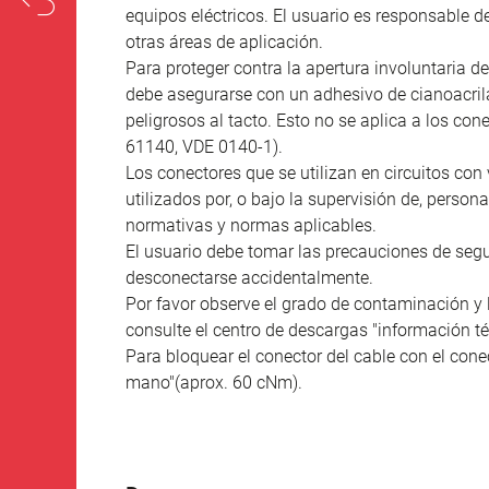
equipos eléctricos. El usuario es responsable d
otras áreas de aplicación.
Para proteger contra la apertura involuntaria de
debe asegurarse con un adhesivo de cianoacril
peligrosos al tacto. Esto no se aplica a los co
61140, VDE 0140-1).
Los conectores que se utilizan en circuitos con 
utilizados por, o bajo la supervisión de, person
normativas y normas aplicables.
El usuario debe tomar las precauciones de seg
desconectarse accidentalmente.
Por favor observe el grado de contaminación y 
consulte el centro de descargas "información té
Para bloquear el conector del cable con el conec
mano"(aprox. 60 cNm).