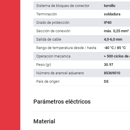
Sistema de bloqueo de conector
tornillo
Terminación
soldadura
Grado de protección
IP40
Sección de conexión
máx. 0,25 mm²
Salida de cable
4,0-6,0 mm
Rango de temperatura desde / hasta
-40 °C / 85 °C
Operacion mecanica
> 500 ciclos de
Peso (gr)
30.97
Número de arancel aduanero
85369010
País de origen
DE
Parámetros eléctricos
Material