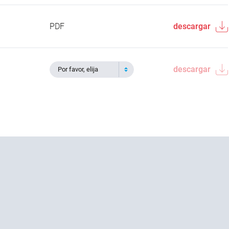
PDF
descargar
descargar
Por favor, elija