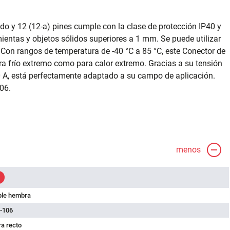
do y 12 (12-a) pines cumple con la clase de protección IP40 y
ientas y objetos sólidos superiores a 1 mm. Se puede utilizar
Con rangos de temperatura de -40 °C a 85 °C, este Conector de
a frío extremo como para calor extremo. Gracias a su tensión
0 A, está perfectamente adaptado a su campo de aplicación.
06.
menos
ble hembra
-106
a recto