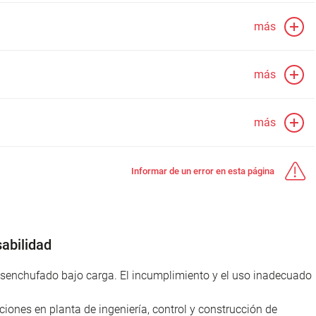
más
más
más
Informar de un error en esta página
abilidad
desenchufado bajo carga. El incumplimiento y el uso inadecuado
iones en planta de ingeniería, control y construcción de