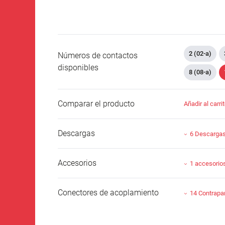
2 (02-a)
Números de contactos
disponibles
8 (08-a)
Comparar el producto
Añadir al carri
Descargas
6 Descarga
Accesorios
1 accesorio
Conectores de acoplamiento
14 Contrapa