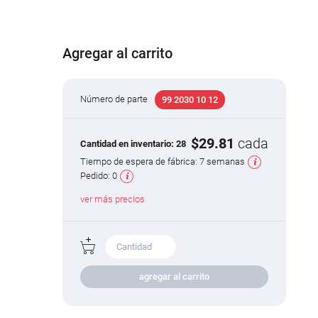
Agregar al carrito
Número de parte
99 2030 10 12
$29.81
cada
Cantidad en inventario:
28
Tiempo de espera de fábrica:
7 semanas
Pedido:
0
ver más precios
agregar al carrito