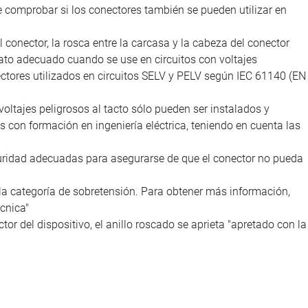
e comprobar si los conectores también se pueden utilizar en
l conector, la rosca entre la carcasa y la cabeza del conector
ato adecuado cuando se use en circuitos con voltajes
nectores utilizados en circuitos SELV y PELV según IEC 61140 (EN
voltajes peligrosos al tacto sólo pueden ser instalados y
as con formación en ingeniería eléctrica, teniendo en cuenta las
uridad adecuadas para asegurarse de que el conector no pueda
la categoría de sobretensión. Para obtener más información,
cnica"
tor del dispositivo, el anillo roscado se aprieta "apretado con la