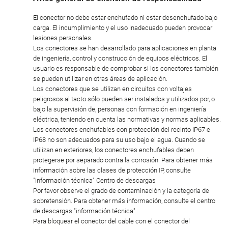
El conector no debe estar enchufado ni estar desenchufado bajo
carga. El incumplimiento y el uso inadecuado pueden provocar
lesiones personales.
Los conectores se han desarrollado para aplicaciones en planta
de ingeniería, control y construcción de equipos eléctricos. El
usuario es responsable de comprobar si los conectores también
se pueden utilizar en otras áreas de aplicación.
Los conectores que se utilizan en circuitos con voltajes
peligrosos al tacto sólo pueden ser instalados y utilizados por, o
bajo la supervisión de, personas con formación en ingeniería
eléctrica, teniendo en cuenta las normativas y normas aplicables.
Los conectores enchufables con protección del recinto IP67 e
IP68 no son adecuados para su uso bajo el agua. Cuando se
utilizan en exteriores, los conectores enchufables deben
protegerse por separado contra la corrosión. Para obtener más
información sobre las clases de protección IP, consulte
"información técnica" Centro de descargas
Por favor observe el grado de contaminación y la categoría de
sobretensión. Para obtener más información, consulte el centro
de descargas "información técnica"
Para bloquear el conector del cable con el conector del