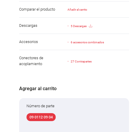
Comparar el producto
Añadir al carrito
Descargas
5 Descargas
Accesorios
6 accesorios combinados
Conectores de
27 Contrapartes
acoplamiento
Agregar al carrito
Número de parte
09 0112 09 04