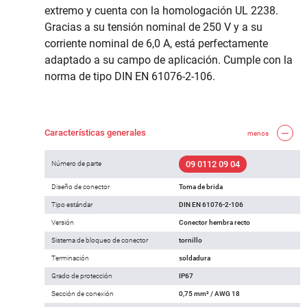
extremo y cuenta con la homologación UL 2238.
Gracias a su tensión nominal de 250 V y a su
corriente nominal de 6,0 A, está perfectamente
adaptado a su campo de aplicación. Cumple con la
norma de tipo DIN EN 61076-2-106.
Características generales
menos
09 0112 09 04
Número de parte
Diseño de conector
Toma de brida
Tipo estándar
DIN EN 61076-2-106
Versión
Conector hembra recto
Sistema de bloqueo de conector
tornillo
Terminación
soldadura
Grado de protección
IP67
Sección de conexión
0,75 mm² / AWG 18