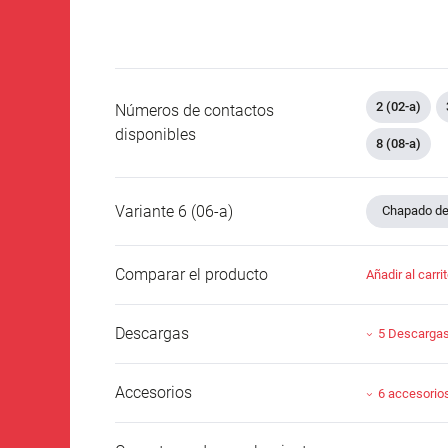
2 (02-a)
Números de contactos
disponibles
8 (08-a)
Variante 6 (06-a)
Chapado de 
Comparar el producto
Añadir al carri
Descargas
5 Descarga
Accesorios
6 accesorio