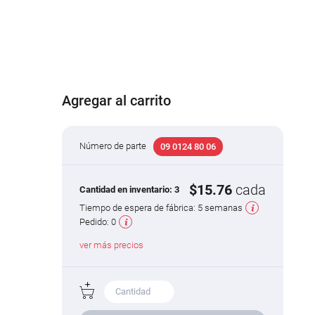
Agregar al carrito
Número de parte
09 0124 80 06
$15.76
cada
Cantidad en inventario:
3
Tiempo de espera de fábrica:
5 semanas
Pedido:
0
ver más precios