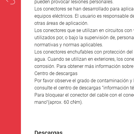
pueden provocar lesiones personales.
Los conectores se han desarrollado para aplicac
equipos eléctricos. El usuario es responsable d
otras áreas de aplicación.
Los conectores que se utilizan en circuitos con 
utilizados por, o bajo la supervisión de, person
normativas y normas aplicables.
Los conectores enchufables con protección del 
agua. Cuando se utilizan en exteriores, los co
corrosión. Para obtener más información sobre l
Centro de descargas
Por favor observe el grado de contaminación y 
consulte el centro de descargas "información té
Para bloquear el conector del cable con el conec
mano"(aprox. 60 cNm).
Descargas