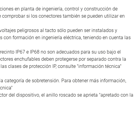
iones en planta de ingeniería, control y construcción de
e comprobar si los conectores también se pueden utilizar en
voltajes peligrosos al tacto sólo pueden ser instalados y
as con formación en ingeniería eléctrica, teniendo en cuenta las
recinto IP67 e IP68 no son adecuados para su uso bajo el
nectores enchufables deben protegerse por separado contra la
as clases de protección IP, consulte "información técnica"
la categoría de sobretensión. Para obtener más información,
cnica"
tor del dispositivo, el anillo roscado se aprieta "apretado con la