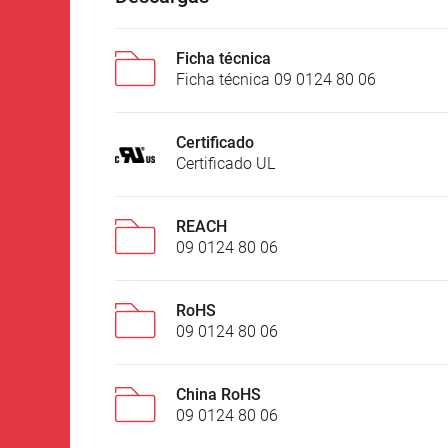
Ficha técnica
Ficha técnica 09 0124 80 06
Certificado
Certificado UL
REACH
09 0124 80 06
RoHS
09 0124 80 06
China RoHS
09 0124 80 06