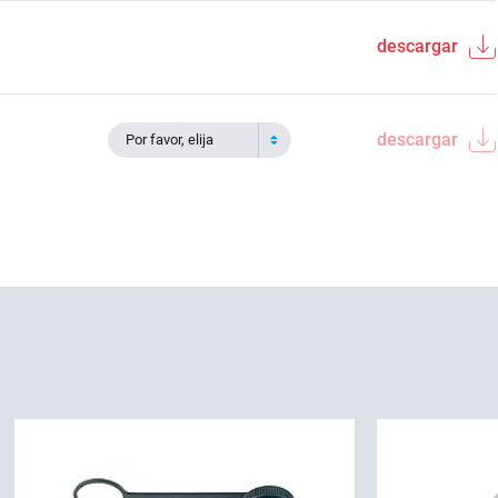
descargar
descargar
Por favor, elija