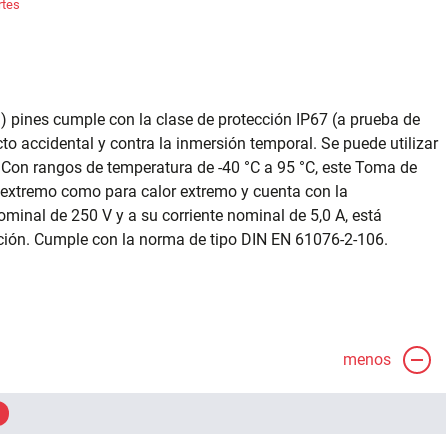
rtes
a) pines cumple con la clase de protección IP67 (a prueba de
cto accidental y contra la inmersión temporal. Se puede utilizar
Con rangos de temperatura de -40 °C a 95 °C, este Toma de
ío extremo como para calor extremo y cuenta con la
inal de 250 V y a su corriente nominal de 5,0 A, está
ión. Cumple con la norma de tipo DIN EN 61076-2-106.
menos