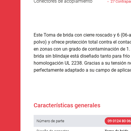
Conectores de acoplamiento
27 Contrapa
Este Toma de brida con cierre roscado y 6 (06-
polvo) y ofrece protección total contra el conta
en zonas con un grado de contaminación de 1. 
brida sin blindaje está diseñado tanto para fr
homologación UL 2238. Gracias a su tensión nom
perfectamente adaptado a su campo de aplicac
Características generales
Número de parte
09 0124 80 06