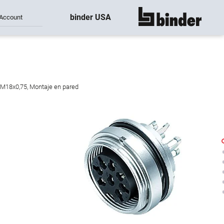
binder USA
Account
mostrar todo
, M18x0,75, Montaje en pared