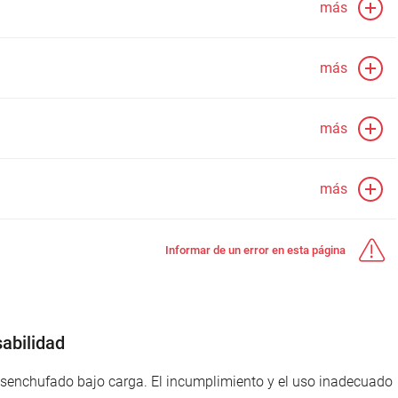
más
más
más
más
Informar de un error en esta página
abilidad
desenchufado bajo carga. El incumplimiento y el uso inadecuado