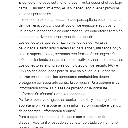
El conector no debe estar enchufado ni estar desenchufado bajo
carga. El incumplimiento y el uso inadecuado pueden provocar
lesiones personales.
Los conectores se han desarrollado para aplicaciones en planta
de ingeniería, control y construcción de equipos eléctricos. El
usuario es responsable de comprobar si los conectores también
se pueden utilizar en otras áreas de aplicación.
Los conectores que se utilizan en circuitos con voltajes
peligrosos al tacto sólo pueden ser instalados y utilizados por, o
bajo la supervisión de, personas con formación en ingeniería
eléctrica, teniendo en cuenta las normativas y normas aplicables.
Los conectores enchufables con protección del recinto IP67 e
IP68 no son adecuados para su uso bajo el agua. Cuando se
utilizan en exteriores, los conectores enchufables deben
protegerse por separado contra la corrosión. Para obtener más
información sobre las clases de protección IP, consulte
"información técnica" Centro de descargas
Por favor observe el grado de contaminación y la categoría de
sobretensión. Para obtener más información, consulte el centro
de descargas "información técnica"
Para bloquear el conector del cable con el conector del
dispositivo, el anillo roscado se aprieta "apretado con la mano"