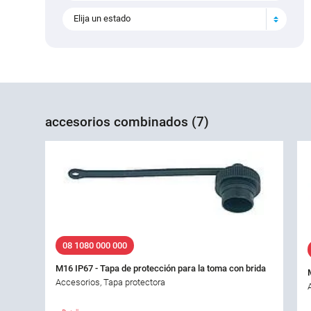
Elija un estado
accesorios combinados (7)
08 1080 000 000
M16 IP67 - Tapa de protección para la toma con brida
Accesorios, Tapa protectora