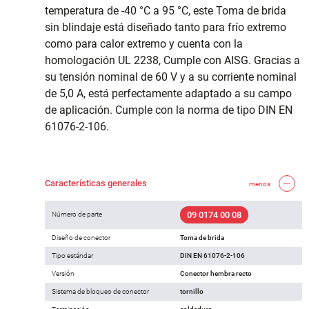
temperatura de -40 °C a 95 °C, este Toma de brida
sin blindaje está diseñado tanto para frío extremo
como para calor extremo y cuenta con la
homologación UL 2238, Cumple con AISG. Gracias a
su tensión nominal de 60 V y a su corriente nominal
de 5,0 A, está perfectamente adaptado a su campo
de aplicación. Cumple con la norma de tipo DIN EN
61076-2-106.
Características generales
menos
09 0174 00 08
Número de parte
Diseño de conector
Toma de brida
Tipo estándar
DIN EN 61076-2-106
Versión
Conector hembra recto
Sistema de bloqueo de conector
tornillo