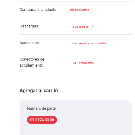
Comparar el producto
Añadir al carrito
Descargas
5 Descargas
Accesorios
6 accesorios combinados
Conectores de
13 Contrapartes
acoplamiento
Agregar al carrito
Número de parte
09 0174 00 08