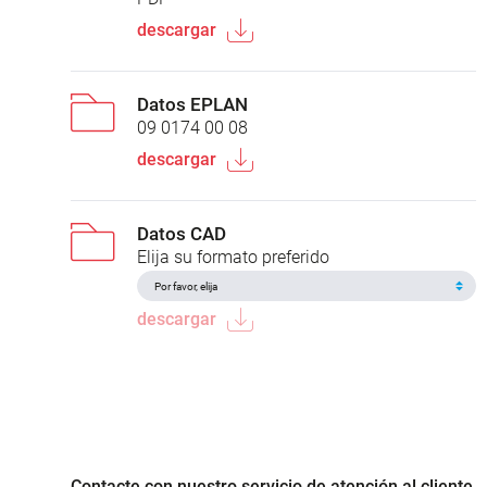
descargar
Datos EPLAN
09 0174 00 08
descargar
Datos CAD
Elija su formato preferido
descargar
Contacte con nuestro servicio de atención al cliente