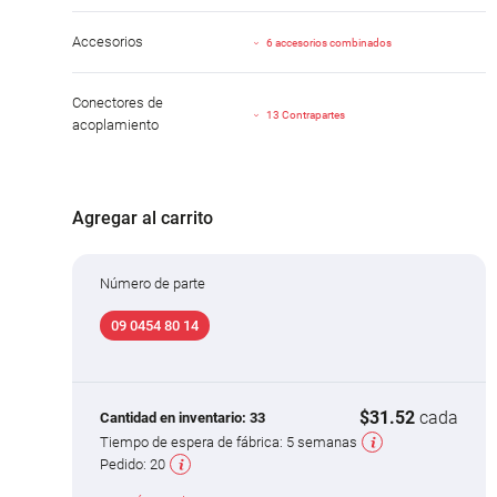
Accesorios
6 accesorios combinados
Conectores de
13 Contrapartes
acoplamiento
Agregar al carrito
Número de parte
09 0454 80 14
$31.52
cada
Cantidad en inventario:
33
Tiempo de espera de fábrica:
5 semanas
Pedido:
20