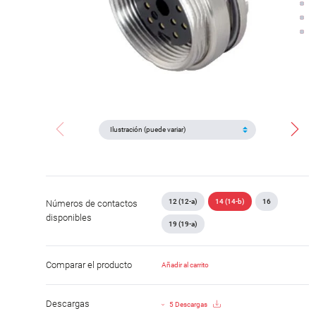
12 (12-a)
14 (14-b)
16
Números de contactos
disponibles
19 (19-a)
Comparar el producto
Añadir al carrito
Descargas
5 Descargas