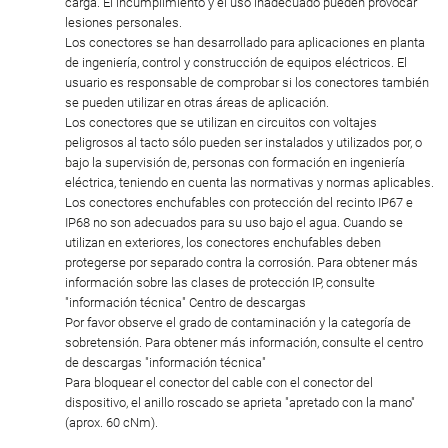
carga. El incumplimiento y el uso inadecuado pueden provocar
lesiones personales.
Los conectores se han desarrollado para aplicaciones en planta
de ingeniería, control y construcción de equipos eléctricos. El
usuario es responsable de comprobar si los conectores también
se pueden utilizar en otras áreas de aplicación.
Los conectores que se utilizan en circuitos con voltajes
peligrosos al tacto sólo pueden ser instalados y utilizados por, o
bajo la supervisión de, personas con formación en ingeniería
eléctrica, teniendo en cuenta las normativas y normas aplicables.
Los conectores enchufables con protección del recinto IP67 e
IP68 no son adecuados para su uso bajo el agua. Cuando se
utilizan en exteriores, los conectores enchufables deben
protegerse por separado contra la corrosión. Para obtener más
información sobre las clases de protección IP, consulte
"información técnica" Centro de descargas
Por favor observe el grado de contaminación y la categoría de
sobretensión. Para obtener más información, consulte el centro
de descargas "información técnica"
Para bloquear el conector del cable con el conector del
dispositivo, el anillo roscado se aprieta "apretado con la mano"
(aprox. 60 cNm).