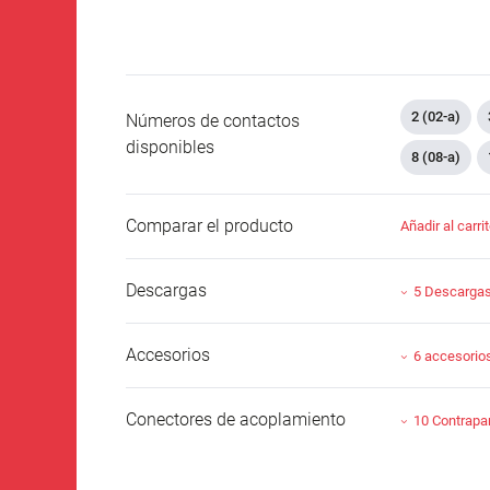
2 (02-a)
Números de contactos
disponibles
8 (08-a)
Comparar el producto
Añadir al carri
Descargas
5 Descarga
Accesorios
6 accesorio
Conectores de acoplamiento
10 Contrapa