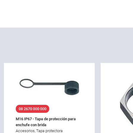
08 2670 000 000
M16 IP67 - Tapa de protección para
enchufe con brida
Accesorios, Tapa protectora