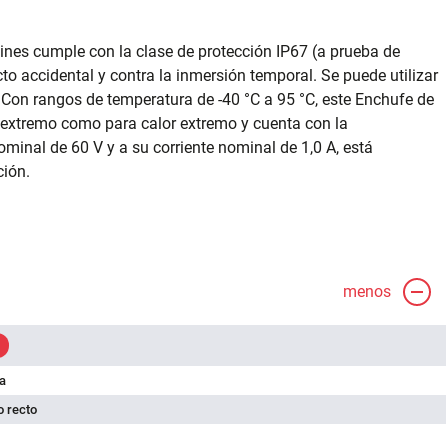
pines cumple con la clase de protección IP67 (a prueba de
cto accidental y contra la inmersión temporal. Se puede utilizar
Con rangos de temperatura de -40 °C a 95 °C, este Enchufe de
ío extremo como para calor extremo y cuenta con la
inal de 60 V y a su corriente nominal de 1,0 A, está
ión.
menos
a
 recto