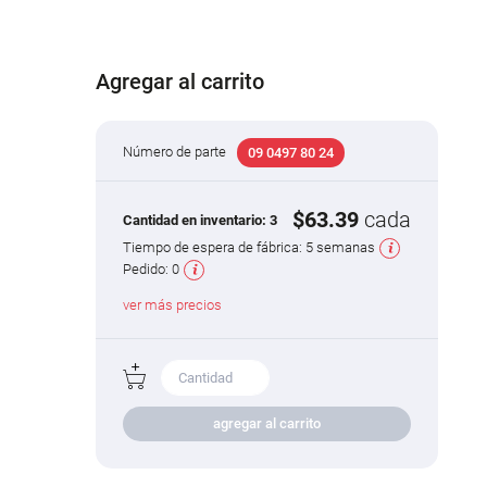
Agregar al carrito
Número de parte
09 0497 80 24
$63.39
cada
Cantidad en inventario:
3
Tiempo de espera de fábrica:
5 semanas
Pedido:
0
ver más precios
agregar al carrito