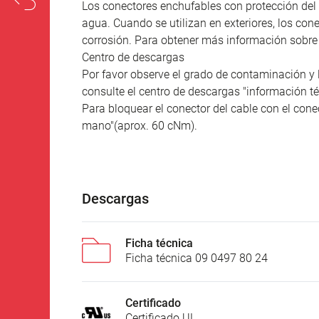
Los conectores enchufables con protección del 
agua. Cuando se utilizan en exteriores, los co
corrosión. Para obtener más información sobre l
Centro de descargas
Por favor observe el grado de contaminación y 
consulte el centro de descargas "información té
Para bloquear el conector del cable con el conec
mano"(aprox. 60 cNm).
Descargas
Ficha técnica
Ficha técnica 09 0497 80 24
Certificado
Certificado UL