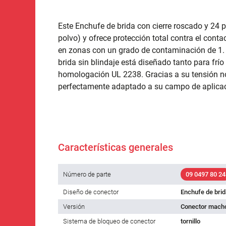
Este Enchufe de brida con cierre roscado y 24 
polvo) y ofrece protección total contra el conta
en zonas con un grado de contaminación de 1. 
brida sin blindaje está diseñado tanto para fr
homologación UL 2238. Gracias a su tensión nom
perfectamente adaptado a su campo de aplicac
Características generales
Número de parte
09 0497 80 24
Diseño de conector
Enchufe de brid
Versión
Conector macho
Sistema de bloqueo de conector
tornillo