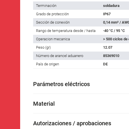
Terminación
soldadura
Grado de protección
IP67
Sección de conexión
0,14 mm² / AW
Rango de temperatura desde / hasta
-40 °C / 95 °C
Operacion mecanica
> 500 ciclos de
Peso (gr)
12.07
Número de arancel aduanero
85369010
País de origen
DE
Parámetros eléctricos
Material
Autorizaciones / aprobaciones