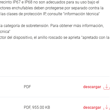
recinto IP67 e IP68 no son adecuados para su uso bajo el
nectores enchufables deben protegerse por separado contra la
as clases de protección IP, consulte "información técnica"
la categoría de sobretensión. Para obtener más información,
cnica"
tor del dispositivo, el anillo roscado se aprieta "apretado con la
PDF
descargar
PDF, 955.00 KB
descargar