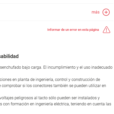
más
Informar de un error en esta página
abilidad
desenchufado bajo carga. El incumplimiento y el uso inadecuado
iones en planta de ingeniería, control y construcción de
e comprobar si los conectores también se pueden utilizar en
voltajes peligrosos al tacto sólo pueden ser instalados y
as con formación en ingeniería eléctrica, teniendo en cuenta las