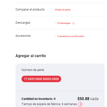
Comparar el producto
Añadir al carrito
Descargas
8 Descargas
Accesorios
2 accesorios combinados
Agregar al carrito
Número de parte
77 6529 0000 50003-0500
$50.88
cada
Cantidad en inventario:
0
Tiempo de espera de fábrica:
6 semanas