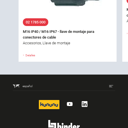
02 1785 000
M16 IP40 / M16 IP67 - llave de montaje para
conectores de cable
Accesorios, Llave de montaje
Detalles
español
kununu
YouTube
LinkedIn