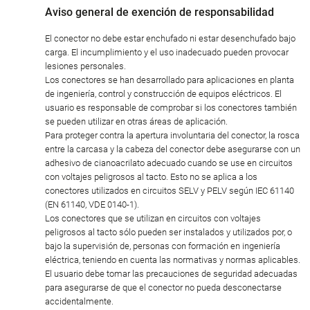
Aviso general de exención de responsabilidad
El conector no debe estar enchufado ni estar desenchufado bajo
carga. El incumplimiento y el uso inadecuado pueden provocar
lesiones personales.
Los conectores se han desarrollado para aplicaciones en planta
de ingeniería, control y construcción de equipos eléctricos. El
usuario es responsable de comprobar si los conectores también
se pueden utilizar en otras áreas de aplicación.
Para proteger contra la apertura involuntaria del conector, la rosca
entre la carcasa y la cabeza del conector debe asegurarse con un
adhesivo de cianoacrilato adecuado cuando se use en circuitos
con voltajes peligrosos al tacto. Esto no se aplica a los
conectores utilizados en circuitos SELV y PELV según IEC 61140
(EN 61140, VDE 0140-1).
Los conectores que se utilizan en circuitos con voltajes
peligrosos al tacto sólo pueden ser instalados y utilizados por, o
bajo la supervisión de, personas con formación en ingeniería
eléctrica, teniendo en cuenta las normativas y normas aplicables.
El usuario debe tomar las precauciones de seguridad adecuadas
para asegurarse de que el conector no pueda desconectarse
accidentalmente.