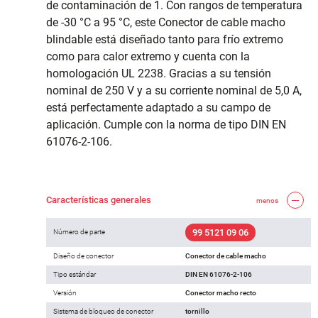
de contaminación de 1. Con rangos de temperatura
de -30 °C a 95 °C, este Conector de cable macho
blindable está diseñado tanto para frío extremo
como para calor extremo y cuenta con la
homologación UL 2238. Gracias a su tensión
nominal de 250 V y a su corriente nominal de 5,0 A,
está perfectamente adaptado a su campo de
aplicación. Cumple con la norma de tipo DIN EN
61076-2-106.
Características generales
menos
99 5121 09 06
Número de parte
Diseño de conector
Conector de cable macho
Tipo estándar
DIN EN 61076-2-106
Versión
Conector macho recto
Sistema de bloqueo de conector
tornillo