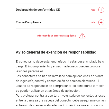
Declaración de conformidad CE
más
Trade-Compliance
más
Informar de un error en esta página
Aviso general de exención de responsabilidad
El conector no debe estar enchufado ni estar desenchufado bajo
carga. El incumplimiento y el uso inadecuado pueden provocar
lesiones personales.
Los conectores se han desarrollado para aplicaciones en planta
de ingeniería, control y construcción de equipos eléctricos. El
usuario es responsable de comprobar si los conectores también
se pueden utilizar en otras áreas de aplicación.
Para proteger contra la apertura involuntaria del conector, la rosca
entre la carcasa y la cabeza del conector debe asegurarse con un
adhesivo de cianoacrilato adecuado cuando se use en circuitos