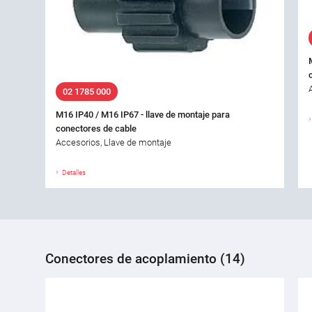
02 1785 000
M16 IP40 / M16 IP67 - llave de montaje para
conectores de cable
Accesorios, Llave de montaje
Detalles
Conectores de acoplamiento (14)