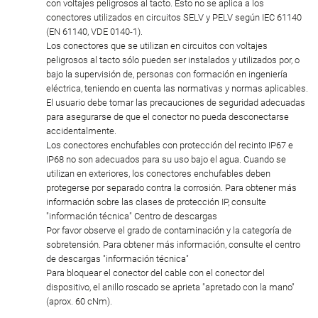
con voltajes peligrosos al tacto. Esto no se aplica a los
conectores utilizados en circuitos SELV y PELV según IEC 61140
(EN 61140, VDE 0140-1).
Los conectores que se utilizan en circuitos con voltajes
peligrosos al tacto sólo pueden ser instalados y utilizados por, o
bajo la supervisión de, personas con formación en ingeniería
eléctrica, teniendo en cuenta las normativas y normas aplicables.
El usuario debe tomar las precauciones de seguridad adecuadas
para asegurarse de que el conector no pueda desconectarse
accidentalmente.
Los conectores enchufables con protección del recinto IP67 e
IP68 no son adecuados para su uso bajo el agua. Cuando se
utilizan en exteriores, los conectores enchufables deben
protegerse por separado contra la corrosión. Para obtener más
información sobre las clases de protección IP, consulte
"información técnica" Centro de descargas
Por favor observe el grado de contaminación y la categoría de
sobretensión. Para obtener más información, consulte el centro
de descargas "información técnica"
Para bloquear el conector del cable con el conector del
dispositivo, el anillo roscado se aprieta "apretado con la mano"
(aprox. 60 cNm).