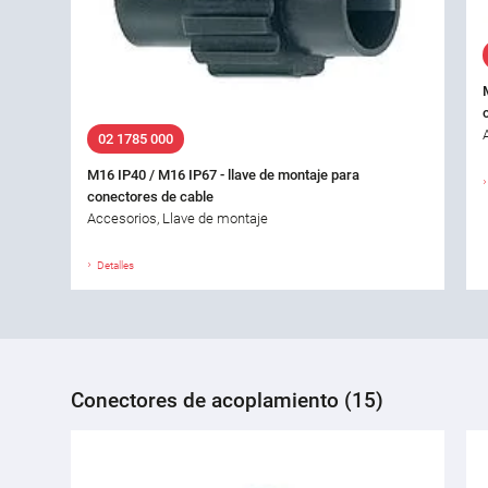
02 1785 000
M16 IP40 / M16 IP67 - llave de montaje para
conectores de cable
Accesorios, Llave de montaje
Detalles
Conectores de acoplamiento (15)