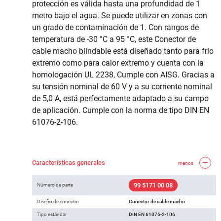
protección es válida hasta una profundidad de 1
metro bajo el agua. Se puede utilizar en zonas con
un grado de contaminación de 1. Con rangos de
temperatura de -30 °C a 95 °C, este Conector de
cable macho blindable está diseñado tanto para frío
extremo como para calor extremo y cuenta con la
homologación UL 2238, Cumple con AISG. Gracias a
su tensión nominal de 60 V y a su corriente nominal
de 5,0 A, está perfectamente adaptado a su campo
de aplicación. Cumple con la norma de tipo DIN EN
61076-2-106.
Características generales
menos
99 5171 00 08
Número de parte
Diseño de conector
Conector de cable macho
Tipo estándar
DIN EN 61076-2-106