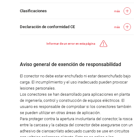
Clasificaciones
más
Declaración de conformidad CE
más
Informar de un error en esta página
Aviso general de exención de responsabilidad
El conector no debe estar enchufado ni estar desenchufado bajo
carga. El incumplimiento y el uso inadecuado pueden provocar
lesiones personales.
Los conectores se han desarrollado para aplicaciones en planta
de ingeniería, control y construcción de equipos eléctricos. El
usuario es responsable de comprobar si los conectores también
se pueden utilizar en otras áreas de aplicación.
Para proteger contra la apertura involuntaria del conector, la rosca
entre la carcasa y la cabeza del conector debe asegurarse con un
adhesivo de cianoacrilato adecuado cuando se use en circuitos