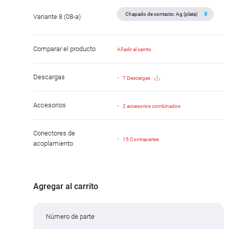
Variante 8 (08-a)
Comparar el producto
Añadir al carrito
Descargas
7 Descargas
Accesorios
2 accesorios combinados
Conectores de
15 Contrapartes
acoplamiento
Agregar al carrito
Número de parte