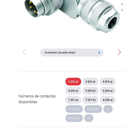
2 (02-a)
3 (03-a)
4 (04-a)
5 (05-a)
5 (05-b)
6 (06-a)
Números de contactos
7 (07-a)
7 (07-b)
8 (08-a)
disponibles
12 (12-a)
14 (14-b)
16
19 (19-a)
24