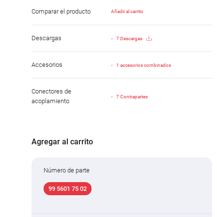
Comparar el producto
Añadir al carrito
Descargas
7 Descargas
Accesorios
1 accesorios combinados
Conectores de
7 Contrapartes
acoplamiento
Agregar al carrito
Número de parte
99 5601 75 02