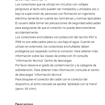
Los conectores que se utilizan en circuitos con voltajes
peligrosos al tacto sólo pueden ser instalados y utilizados por, o
bajo la supervisión de, personas con formación en ingeniería
eléctrica, teniendo en cuenta las normativas y normas aplicables.
El usuario debe tomar las precauciones de seguridad adecuadas
para asegurarse de que el conector no pueda desconectarse
accidentalmente.
Los conectores enchufables con protección del recinto IP67 e
IP68 no son adecuados para su uso bajo el agua. Cuando se
utilizan en exteriores, los conectores enchufables deben
protegerse por separado contra la corrosión. Para obtener más
información sobre las clases de protección IP, consulte
"información técnica" Centro de descargas
Por favor observe el grado de contaminación y la categoría de
sobretensión. Para obtener más información, consulte el centro
de descargas "información técnica"
Para bloquear el conector del cable con el conector del
dispositivo, el anillo roscado se aprieta "apretado con la mano"
(aprox. 60 cNm).
Descargas