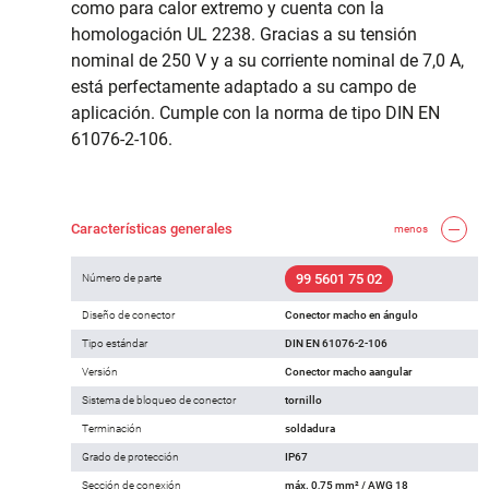
como para calor extremo y cuenta con la
homologación UL 2238. Gracias a su tensión
nominal de 250 V y a su corriente nominal de 7,0 A,
está perfectamente adaptado a su campo de
aplicación. Cumple con la norma de tipo DIN EN
61076-2-106.
Características generales
menos
99 5601 75 02
Número de parte
Diseño de conector
Conector macho en ángulo
Tipo estándar
DIN EN 61076-2-106
Versión
Conector macho aangular
Sistema de bloqueo de conector
tornillo
Terminación
soldadura
Grado de protección
IP67
Sección de conexión
máx. 0,75 mm² / AWG 18