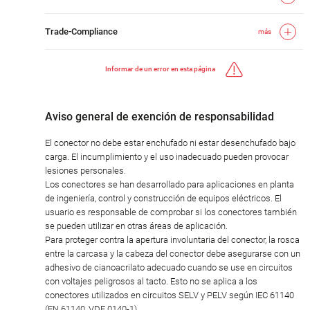
Trade-Compliance
más
Informar de un error en esta página
Aviso general de exención de responsabilidad
El conector no debe estar enchufado ni estar desenchufado bajo
carga. El incumplimiento y el uso inadecuado pueden provocar
lesiones personales.
Los conectores se han desarrollado para aplicaciones en planta
de ingeniería, control y construcción de equipos eléctricos. El
usuario es responsable de comprobar si los conectores también
se pueden utilizar en otras áreas de aplicación.
Para proteger contra la apertura involuntaria del conector, la rosca
entre la carcasa y la cabeza del conector debe asegurarse con un
adhesivo de cianoacrilato adecuado cuando se use en circuitos
con voltajes peligrosos al tacto. Esto no se aplica a los
conectores utilizados en circuitos SELV y PELV según IEC 61140
(EN 61140, VDE 0140-1).