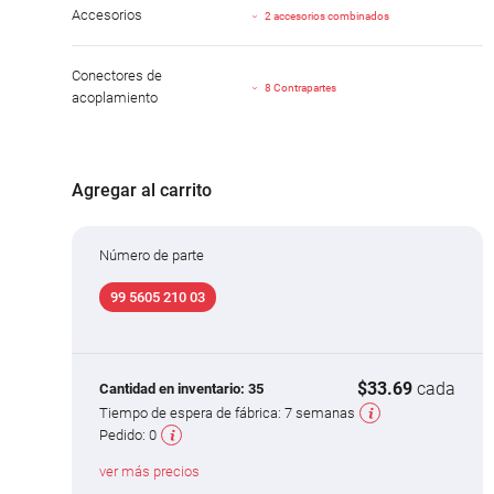
Accesorios
2 accesorios combinados
Conectores de
8 Contrapartes
acoplamiento
Agregar al carrito
Número de parte
99 5605 210 03
$33.69
cada
Cantidad en inventario:
35
Tiempo de espera de fábrica:
7 semanas
Pedido:
0
ver más precios