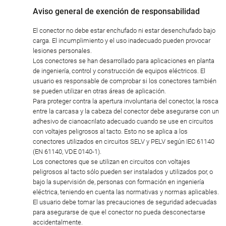
Aviso general de exención de responsabilidad
El conector no debe estar enchufado ni estar desenchufado bajo
carga. El incumplimiento y el uso inadecuado pueden provocar
lesiones personales.
Los conectores se han desarrollado para aplicaciones en planta
de ingeniería, control y construcción de equipos eléctricos. El
usuario es responsable de comprobar si los conectores también
se pueden utilizar en otras áreas de aplicación.
Para proteger contra la apertura involuntaria del conector, la rosca
entre la carcasa y la cabeza del conector debe asegurarse con un
adhesivo de cianoacrilato adecuado cuando se use en circuitos
con voltajes peligrosos al tacto. Esto no se aplica a los
conectores utilizados en circuitos SELV y PELV según IEC 61140
(EN 61140, VDE 0140-1).
Los conectores que se utilizan en circuitos con voltajes
peligrosos al tacto sólo pueden ser instalados y utilizados por, o
bajo la supervisión de, personas con formación en ingeniería
eléctrica, teniendo en cuenta las normativas y normas aplicables.
El usuario debe tomar las precauciones de seguridad adecuadas
para asegurarse de que el conector no pueda desconectarse
accidentalmente.