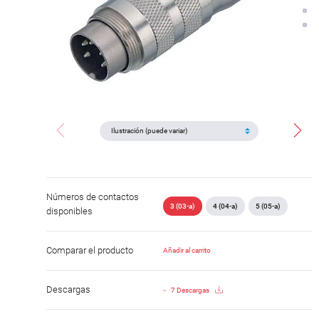
Números de contactos
3 (03-a)
4 (04-a)
5 (05-a)
disponibles
Comparar el producto
Añadir al carrito
Descargas
7 Descargas