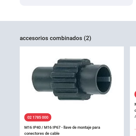
accesorios combinados (2)
02 1785 000
M16 IP40 / M16 IP67 - llave de montaje para
conectores de cable