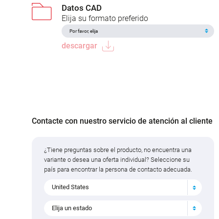
Datos CAD
Elija su formato preferido
descargar
Contacte con nuestro servicio de atención al cliente
¿Tiene preguntas sobre el producto, no encuentra una
variante o desea una oferta individual? Seleccione su
país para encontrar la persona de contacto adecuada.
United States
Elija un estado