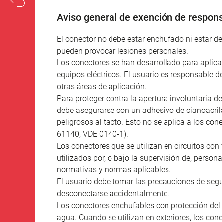
Aviso general de exención de respons
El conector no debe estar enchufado ni estar 
pueden provocar lesiones personales.
Los conectores se han desarrollado para aplicac
equipos eléctricos. El usuario es responsable d
otras áreas de aplicación.
Para proteger contra la apertura involuntaria de
debe asegurarse con un adhesivo de cianoacril
peligrosos al tacto. Esto no se aplica a los co
61140, VDE 0140-1).
Los conectores que se utilizan en circuitos con 
utilizados por, o bajo la supervisión de, person
normativas y normas aplicables.
El usuario debe tomar las precauciones de seg
desconectarse accidentalmente.
Los conectores enchufables con protección del 
agua. Cuando se utilizan en exteriores, los co