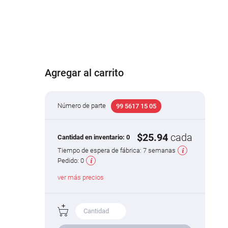
Agregar al carrito
Número de parte
99 5617 15 05
$25.94
cada
Cantidad en inventario:
0
Tiempo de espera de fábrica:
7 semanas
Pedido:
0
ver más precios