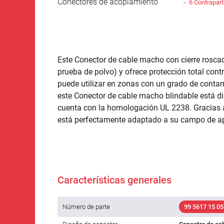
Conectores de acoplamiento
6 Contrapar
Este Conector de cable macho con cierre roscad
prueba de polvo) y ofrece protección total cont
puede utilizar en zonas con un grado de contam
este Conector de cable macho blindable está d
cuenta con la homologación UL 2238. Gracias a 
está perfectamente adaptado a su campo de ap
Características generales
Número de parte
99 5617 15 05