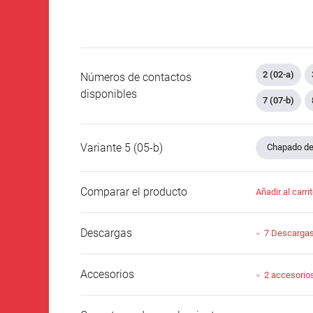
2 (02-a)
Números de contactos
disponibles
7 (07-b)
Variante 5 (05-b)
Chapado de 
Comparar el producto
Añadir al carri
Descargas
7 Descarga
Accesorios
2 accesorio