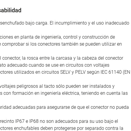
abilidad
desenchufado bajo carga. El incumplimiento y el uso inadecuado
iones en planta de ingeniería, control y construcción de
e comprobar si los conectores también se pueden utilizar en
l conector, la rosca entre la carcasa y la cabeza del conector
ato adecuado cuando se use en circuitos con voltajes
nectores utilizados en circuitos SELV y PELV según IEC 61140 (EN
voltajes peligrosos al tacto sólo pueden ser instalados y
as con formación en ingeniería eléctrica, teniendo en cuenta las
uridad adecuadas para asegurarse de que el conector no pueda
recinto IP67 e IP68 no son adecuados para su uso bajo el
nectores enchufables deben protegerse por separado contra la