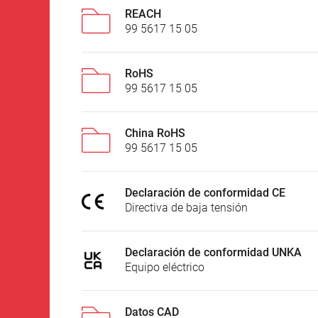
REACH
99 5617 15 05
RoHS
99 5617 15 05
China RoHS
99 5617 15 05
Declaración de conformidad CE
Directiva de baja tensión
Declaración de conformidad UNKA
Equipo eléctrico
Datos CAD