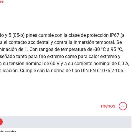
tes
o y 5 (05-b) pines cumple con la clase de protección IP67 (a
ra el contacto accidental y contra la inmersión temporal. Se
inación de 1. Con rangos de temperatura de -30 °C a 95 °C,
iseñado tanto para frío extremo como para calor extremo y
su tensión nominal de 60 V y a su corriente nominal de 6,0 A,
licación. Cumple con la norma de tipo DIN EN 61076-2-106.
menos