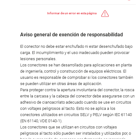
Informar de un error en esta página
Aviso general de exención de responsabilidad
El conector no debe estar enchufado ni estar desenchufado bajo
carga. El incumplimiento y el uso inadecuado pueden provocar
lesiones personales.
Los conectores se han desarrollado para aplicaciones en planta
de ingeniería, control y construcción de equipos eléctricos. El
usuario es responsable de comprobar si los conectores también
se pueden utilizar en otras áreas de aplicación.
Para proteger contra la apertura involuntaria del conector, la rosca
entre la carcasa y la cabeza del conector debe asegurarse con un
adhesivo de cianoacrilato adecuado cuando se use en circuitos
con voltajes peligrosos al tacto. Esto no se aplica a los
conectores utilizados en circuitos SELV y PELV según IEC 61140
(EN 61140, VDE 0140-1).
Los conectores que se utilizan en circuitos con voltajes
peligrosos al tacto sólo pueden ser instalados y utilizados por, o