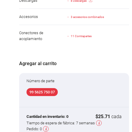
Descargas
8 Descargas
Accesorios
3 accesorios combinados
Conectores de
11 Contrapartes
acoplamiento
Agregar al carrito
Número de parte
99 5625 750 07
$25.71
cada
Cantidad en inventario:
0
Tiempo de espera de fábrica:
7 semanas
Pedido:
0