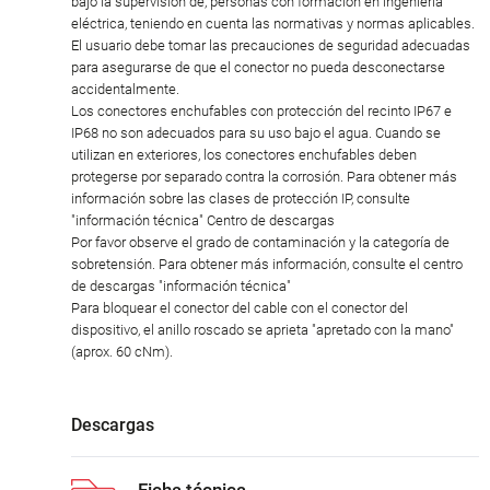
bajo la supervisión de, personas con formación en ingeniería
eléctrica, teniendo en cuenta las normativas y normas aplicables.
El usuario debe tomar las precauciones de seguridad adecuadas
para asegurarse de que el conector no pueda desconectarse
accidentalmente.
Los conectores enchufables con protección del recinto IP67 e
IP68 no son adecuados para su uso bajo el agua. Cuando se
utilizan en exteriores, los conectores enchufables deben
protegerse por separado contra la corrosión. Para obtener más
información sobre las clases de protección IP, consulte
"información técnica" Centro de descargas
Por favor observe el grado de contaminación y la categoría de
sobretensión. Para obtener más información, consulte el centro
de descargas "información técnica"
Para bloquear el conector del cable con el conector del
dispositivo, el anillo roscado se aprieta "apretado con la mano"
(aprox. 60 cNm).
Descargas
Ficha técnica