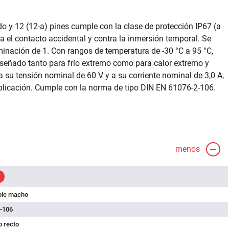
o y 12 (12-a) pines cumple con la clase de protección IP67 (a
ra el contacto accidental y contra la inmersión temporal. Se
inación de 1. Con rangos de temperatura de -30 °C a 95 °C,
iseñado tanto para frío extremo como para calor extremo y
su tensión nominal de 60 V y a su corriente nominal de 3,0 A,
licación. Cumple con la norma de tipo DIN EN 61076-2-106.
menos
ble macho
-106
 recto