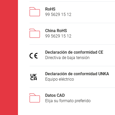
RoHS
99 5629 15 12
China RoHS
99 5629 15 12
Declaración de conformidad CE
Directiva de baja tensión
Declaración de conformidad UNKA
Equipo eléctrico
Datos CAD
Elija su formato preferido