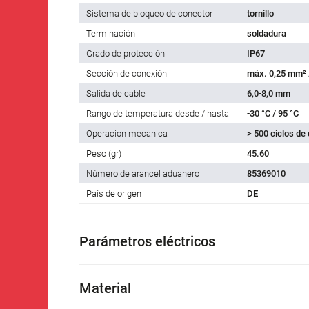
Sistema de bloqueo de conector
tornillo
Terminación
soldadura
Grado de protección
IP67
Sección de conexión
máx. 0,25 mm²
Salida de cable
6,0-8,0 mm
Rango de temperatura desde / hasta
-30 °C / 95 °C
Operacion mecanica
> 500 ciclos de
Peso (gr)
45.60
Número de arancel aduanero
85369010
País de origen
DE
Parámetros eléctricos
Material