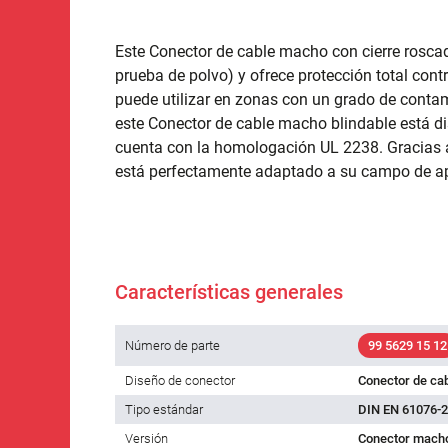
Este Conector de cable macho con cierre roscad
prueba de polvo) y ofrece protección total cont
puede utilizar en zonas con un grado de contam
este Conector de cable macho blindable está d
cuenta con la homologación UL 2238. Gracias a 
está perfectamente adaptado a su campo de ap
Características generales
Número de parte
99 5629 15 12
Diseño de conector
Conector de ca
Tipo estándar
DIN EN 61076-2
Versión
Conector macho