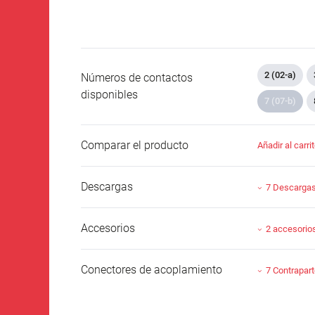
2 (02-a)
Números de contactos
disponibles
7 (07-b)
Comparar el producto
Añadir al carri
Descargas
7 Descarga
Accesorios
2 accesorio
Conectores de acoplamiento
7 Contrapar