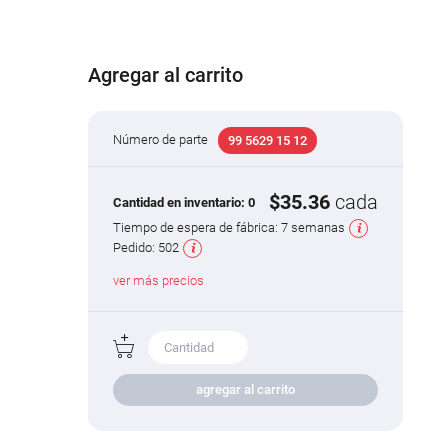
Agregar al carrito
Número de parte
99 5629 15 12
$35.36
cada
Cantidad en inventario:
0
Tiempo de espera de fábrica:
7 semanas
Pedido:
502
ver más precios
agregar al carrito