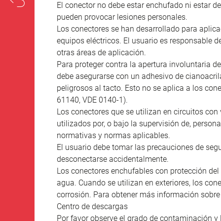
El conector no debe estar enchufado ni estar 
pueden provocar lesiones personales.
Los conectores se han desarrollado para aplicac
equipos eléctricos. El usuario es responsable d
otras áreas de aplicación.
Para proteger contra la apertura involuntaria de
debe asegurarse con un adhesivo de cianoacril
peligrosos al tacto. Esto no se aplica a los co
61140, VDE 0140-1).
Los conectores que se utilizan en circuitos con 
utilizados por, o bajo la supervisión de, person
normativas y normas aplicables.
El usuario debe tomar las precauciones de seg
desconectarse accidentalmente.
Los conectores enchufables con protección del 
agua. Cuando se utilizan en exteriores, los co
corrosión. Para obtener más información sobre l
Centro de descargas
Por favor observe el grado de contaminación y 