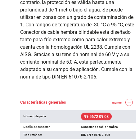
contrario, la protección es válida hasta una
profundidad de 1 metro bajo el agua. Se puede
utilizar en zonas con un grado de contaminación de
1. Con rangos de temperatura de -30 °C a 95 °C, este
Conector de cable hembra blindable está diseñado
tanto para frío extremo como para calor extremo y
cuenta con la homologación UL 2238, Cumple con
AISG. Gracias a su tensión nominal de 60 V y a su
corriente nominal de 5,0 A, está perfectamente
adaptado a su campo de aplicación. Cumple con la
norma de tipo DIN EN 61076-2-106.
Características generales
menos
99 5672 09 08
Número de parte
Diseño de conector
Conector de cable hembra
Tipo estándar
DIN EN 61076-2-106