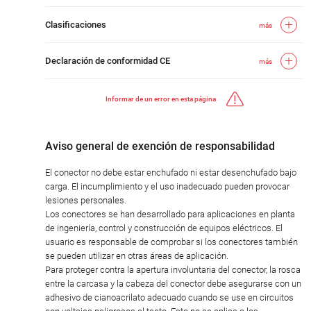
Clasificaciones
más
Declaración de conformidad CE
más
Informar de un error en esta página
Aviso general de exención de responsabilidad
El conector no debe estar enchufado ni estar desenchufado bajo
carga. El incumplimiento y el uso inadecuado pueden provocar
lesiones personales.
Los conectores se han desarrollado para aplicaciones en planta
de ingeniería, control y construcción de equipos eléctricos. El
usuario es responsable de comprobar si los conectores también
se pueden utilizar en otras áreas de aplicación.
Para proteger contra la apertura involuntaria del conector, la rosca
entre la carcasa y la cabeza del conector debe asegurarse con un
adhesivo de cianoacrilato adecuado cuando se use en circuitos