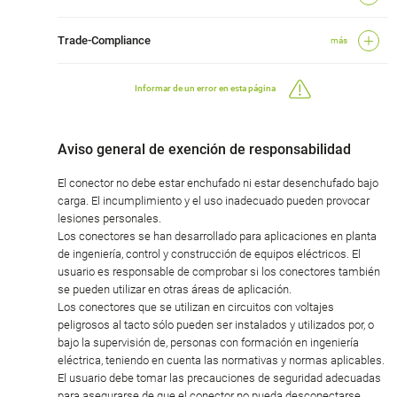
Trade-Compliance
más
Informar de un error en esta página
Aviso general de exención de responsabilidad
El conector no debe estar enchufado ni estar desenchufado bajo
carga. El incumplimiento y el uso inadecuado pueden provocar
lesiones personales.
Los conectores se han desarrollado para aplicaciones en planta
de ingeniería, control y construcción de equipos eléctricos. El
usuario es responsable de comprobar si los conectores también
se pueden utilizar en otras áreas de aplicación.
Los conectores que se utilizan en circuitos con voltajes
peligrosos al tacto sólo pueden ser instalados y utilizados por, o
bajo la supervisión de, personas con formación en ingeniería
eléctrica, teniendo en cuenta las normativas y normas aplicables.
El usuario debe tomar las precauciones de seguridad adecuadas
para asegurarse de que el conector no pueda desconectarse