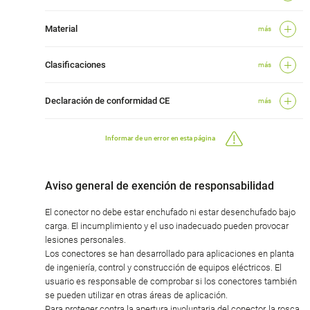
Material
más
Clasificaciones
más
Declaración de conformidad CE
más
Informar de un error en esta página
Aviso general de exención de responsabilidad
El conector no debe estar enchufado ni estar desenchufado bajo
carga. El incumplimiento y el uso inadecuado pueden provocar
lesiones personales.
Los conectores se han desarrollado para aplicaciones en planta
de ingeniería, control y construcción de equipos eléctricos. El
usuario es responsable de comprobar si los conectores también
se pueden utilizar en otras áreas de aplicación.
Para proteger contra la apertura involuntaria del conector, la rosca