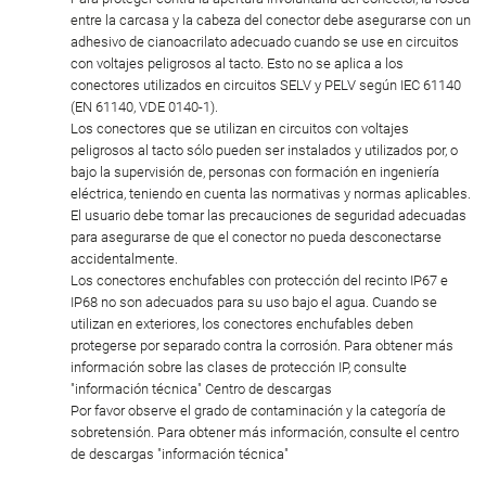
entre la carcasa y la cabeza del conector debe asegurarse con un
adhesivo de cianoacrilato adecuado cuando se use en circuitos
con voltajes peligrosos al tacto. Esto no se aplica a los
conectores utilizados en circuitos SELV y PELV según IEC 61140
(EN 61140, VDE 0140-1).
Los conectores que se utilizan en circuitos con voltajes
peligrosos al tacto sólo pueden ser instalados y utilizados por, o
bajo la supervisión de, personas con formación en ingeniería
eléctrica, teniendo en cuenta las normativas y normas aplicables.
El usuario debe tomar las precauciones de seguridad adecuadas
para asegurarse de que el conector no pueda desconectarse
accidentalmente.
Los conectores enchufables con protección del recinto IP67 e
IP68 no son adecuados para su uso bajo el agua. Cuando se
utilizan en exteriores, los conectores enchufables deben
protegerse por separado contra la corrosión. Para obtener más
información sobre las clases de protección IP, consulte
"información técnica" Centro de descargas
Por favor observe el grado de contaminación y la categoría de
sobretensión. Para obtener más información, consulte el centro
de descargas "información técnica"