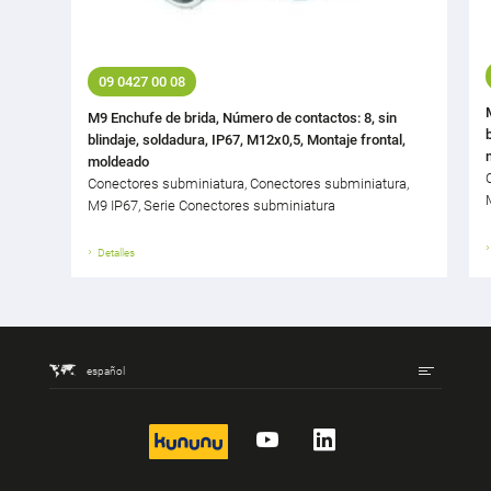
09 0427 00 08
M9 Enchufe de brida, Número de contactos: 8, sin
blindaje, soldadura, IP67, M12x0,5, Montaje frontal,
moldeado
Conectores subminiatura, Conectores subminiatura,
M9 IP67, Serie Conectores subminiatura
Detalles
español
kununu
YouTube
LinkedIn