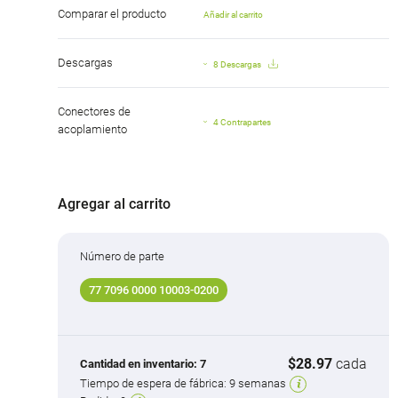
Comparar el producto
Añadir al carrito
Descargas
8 Descargas
Conectores de
4 Contrapartes
acoplamiento
Agregar al carrito
Número de parte
77 7096 0000 10003-0200
$28.97
cada
Cantidad en inventario:
7
Tiempo de espera de fábrica:
9 semanas