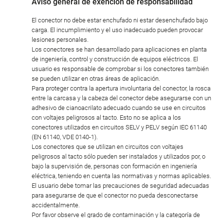
Aviso general de exención de responsabilidad
El conector no debe estar enchufado ni estar desenchufado bajo
carga. El incumplimiento y el uso inadecuado pueden provocar
lesiones personales.
Los conectores se han desarrollado para aplicaciones en planta
de ingeniería, control y construcción de equipos eléctricos. El
usuario es responsable de comprobar si los conectores también
se pueden utilizar en otras áreas de aplicación.
Para proteger contra la apertura involuntaria del conector, la rosca
entre la carcasa y la cabeza del conector debe asegurarse con un
adhesivo de cianoacrilato adecuado cuando se use en circuitos
con voltajes peligrosos al tacto. Esto no se aplica a los
conectores utilizados en circuitos SELV y PELV según IEC 61140
(EN 61140, VDE 0140-1).
Los conectores que se utilizan en circuitos con voltajes
peligrosos al tacto sólo pueden ser instalados y utilizados por, o
bajo la supervisión de, personas con formación en ingeniería
eléctrica, teniendo en cuenta las normativas y normas aplicables.
El usuario debe tomar las precauciones de seguridad adecuadas
para asegurarse de que el conector no pueda desconectarse
accidentalmente.
Por favor observe el grado de contaminación y la categoría de