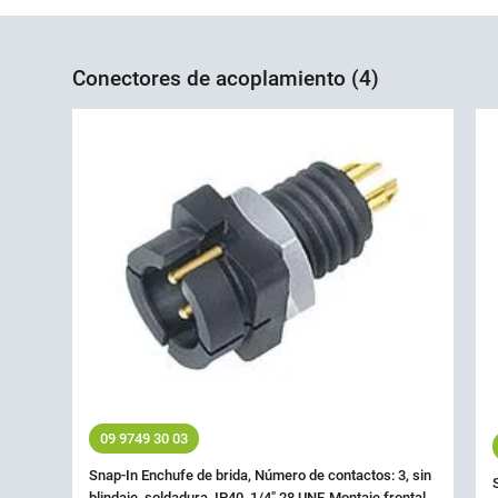
Conectores de acoplamiento (4)
09 9749 30 03
Snap-In Enchufe de brida, Número de contactos: 3, sin
blindaje, soldadura, IP40, 1/4" 28 UNF, Montaje frontal