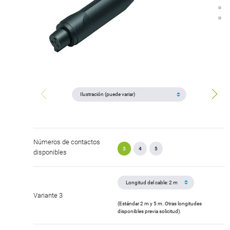
Números de contactos
3
4
5
disponibles
Variante 3
(Estándar 2 m y 5 m. Otras longitudes
disponibles previa solicitud).