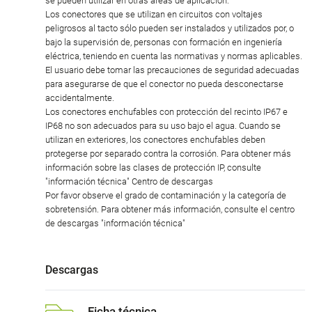
se pueden utilizar en otras áreas de aplicación.
Los conectores que se utilizan en circuitos con voltajes
peligrosos al tacto sólo pueden ser instalados y utilizados por, o
bajo la supervisión de, personas con formación en ingeniería
eléctrica, teniendo en cuenta las normativas y normas aplicables.
El usuario debe tomar las precauciones de seguridad adecuadas
para asegurarse de que el conector no pueda desconectarse
accidentalmente.
Los conectores enchufables con protección del recinto IP67 e
IP68 no son adecuados para su uso bajo el agua. Cuando se
utilizan en exteriores, los conectores enchufables deben
protegerse por separado contra la corrosión. Para obtener más
información sobre las clases de protección IP, consulte
"información técnica" Centro de descargas
Por favor observe el grado de contaminación y la categoría de
sobretensión. Para obtener más información, consulte el centro
de descargas "información técnica"
Descargas
Ficha técnica