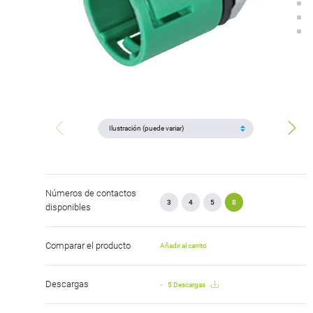
Números de contactos
3
4
5
8
disponibles
Comparar el producto
Añadir al carrito
Descargas
5 Descargas