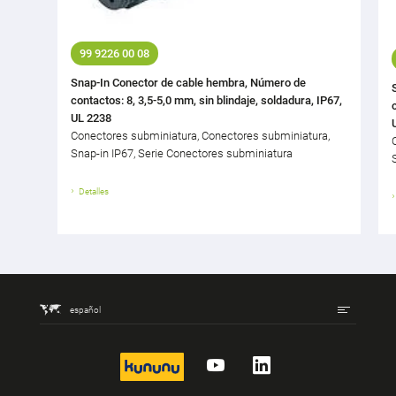
99 9226 00 08
Snap-In Conector de cable hembra, Número de
contactos: 8, 3,5-5,0 mm, sin blindaje, soldadura, IP67,
UL 2238
Conectores subminiatura, Conectores subminiatura,
Snap-in IP67, Serie Conectores subminiatura
Detalles
español
kununu
YouTube
LinkedIn