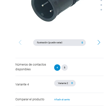
Números de contactos
4
5
disponibles
Variante 4
Comparar el producto
Añadir al carrito