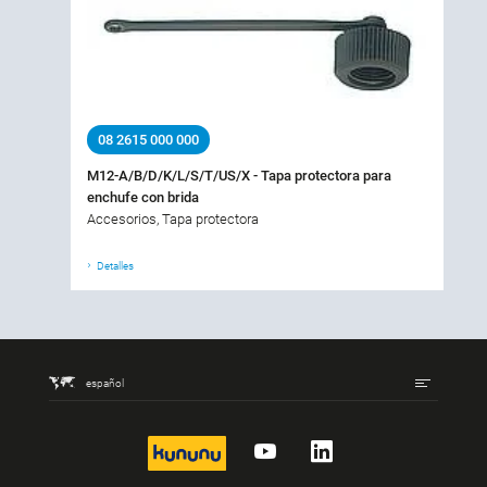
08 2615 000 000
M12-A/B/D/K/L/S/T/US/X - Tapa protectora para
enchufe con brida
Accesorios, Tapa protectora
Detalles
español
kununu
YouTube
LinkedIn