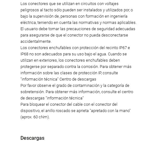
Los conectores que se utilizan en circuitos con voltajes
peligrosos al tacto sólo pueden ser instalados y utilizados por, o
bajo la supervisión de, personas con formación en ingeniería
eléctrica, teniendo en cuenta las normativas y normas aplicables.
El usuario debe tomar las precauciones de seguridad adecuadas
para asegurarse de que el conector no pueda desconectarse
accidentalmente.
Los conectores enchufables con protección del recinto IP67 e
IP68 no son adecuados para su uso bajo el agua. Cuando se
utilizan en exteriores, los conectores enchufables deben
protegerse por separado contra la corrosión. Para obtener más
información sobre las clases de protección IP, consulte
"información técnica" Centro de descargas
Por favor observe el grado de contaminación y la categoría de
sobretensión. Para obtener más información, consulte el centro
de descargas "información técnica"
Para bloquear el conector del cable con el conector del
dispositivo, el anillo roscado se aprieta "apretado con la mano"
(aprox. 60 cNm).
Descargas