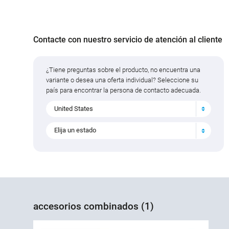
Contacte con nuestro servicio de atención al cliente
¿Tiene preguntas sobre el producto, no encuentra una
variante o desea una oferta individual? Seleccione su
país para encontrar la persona de contacto adecuada.
United States
Elija un estado
accesorios combinados (1)