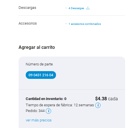
Descargas
4 Descargas
Accesorios
1 accesorios combinados
Agregar al carrito
Número de parte
09 0431 216 04
$4.38
cada
Cantidad en inventario:
0
Tiempo de espera de fábrica:
12 semanas
Pedido:
344
ver más precios