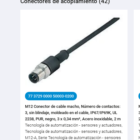
Conectores de acoplamiento (42)
77 3729 0000 50003-0200
M12 Conector de cable macho, Número de contactos:
3, sin blindaje, moldeado en el cable, IP67/IP69K, UL
2238, PUR, negro, 3 x 0,34 mm², Acero inoxidable, 2 m
Tecnología de automatización - sensores y actuadores,
Tecnología de automatización - sensores y actuadores,
M12-A, Serie Tecnología de automatización - sensores