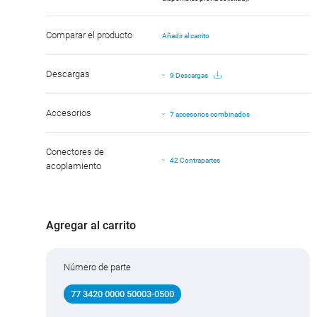
Comparar el producto
Añadir al carrito
Descargas
9 Descargas
Accesorios
7 accesorios combinados
Conectores de
42 Contrapartes
acoplamiento
Agregar al carrito
Número de parte
77 3420 0000 50003-0500