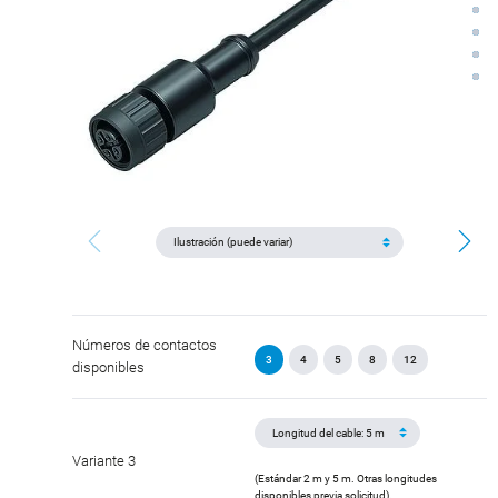
Números de contactos
3
4
5
8
12
disponibles
Variante 3
(Estándar 2 m y 5 m. Otras longitudes
disponibles previa solicitud).