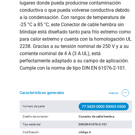
lugares donde pueda producirse contaminación
conductiva o que pueda volverse conductiva debido
a la condensación. Con rangos de temperatura de
-25 °C a 85 °C, este Conector de cable hembra sin
blindaje está diseñado tanto para frío extremo como
para calor extremo y cuenta con la homologación UL
2238. Gracias a su tensión nominal de 250 V y a su
corriente nominal de 4 A (3 A UL), está
perfectamente adaptado a su campo de aplicación.
Cumple con la norma de tipo DIN EN 61076-2-101.
Características generales
menos
77 3420 0000 50003-0500
Número de parte
Diseño de conector
Conector de cable hembra
Tipo estándar
DIN EN 61076-2-101
Codificación
código A