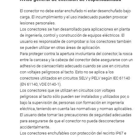
El conector no debe estar enchufado ni estar desenchufado bajo
carga. El incumplimiento y el uso inadecuado pueden provocar
lesiones personales.
Los conectores se han desarrollado para aplicaciones en planta
de ingeniería, control y construcción de equipos eléctricos. El
usuario es responsable de comprobar si los conectores también
se pueden utilizar en otras áreas de aplicación.
Para proteger contra la apertura involuntaria del conector, la rosca
entre la carcasa y la cabeza del conector debe asegurarse con un
adhesivo de cianoacrilato adecuado cuando se use en circuitos
con voltajes peligrosos al tacto. Esto no se aplica a los
conectores utilizados en circuitos SELV y PELV según IEC 61140
(EN 61140, VDE 0140-1).
Los conectores que se utilizan en circuitos con voltajes
peligrosos al tacto sólo pueden ser instalados y utilizados por, o
bajo la supervisión de, personas con formación en ingeniería
eléctrica, teniendo en cuenta las normativas y normas aplicables.
El usuario debe tomar las precauciones de seguridad adecuadas
para asegurarse de que el conector no pueda desconectarse
accidentalmente.
Los conectores enchufables con protección del recinto IP67 e