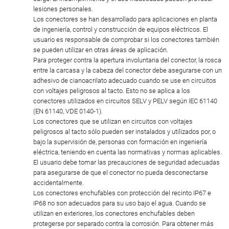
lesiones personales.
Los conectores se han desarrollado para aplicaciones en planta
de ingeniería, control y construcción de equipos eléctricos. El
usuario es responsable de comprobar si los conectores también
se pueden utilizar en otras áreas de aplicación.
Para proteger contra la apertura involuntaria del conector, la rosca
entre la carcasa y la cabeza del conector debe asegurarse con un
adhesivo de cianoacrilato adecuado cuando se use en circuitos
con voltajes peligrosos al tacto. Esto no se aplica a los
conectores utilizados en circuitos SELV y PELV según IEC 61140
(EN 61140, VDE 0140-1).
Los conectores que se utilizan en circuitos con voltajes
peligrosos al tacto sólo pueden ser instalados y utilizados por, o
bajo la supervisión de, personas con formación en ingeniería
eléctrica, teniendo en cuenta las normativas y normas aplicables.
El usuario debe tomar las precauciones de seguridad adecuadas
para asegurarse de que el conector no pueda desconectarse
accidentalmente.
Los conectores enchufables con protección del recinto IP67 e
IP68 no son adecuados para su uso bajo el agua. Cuando se
utilizan en exteriores, los conectores enchufables deben
protegerse por separado contra la corrosión. Para obtener más