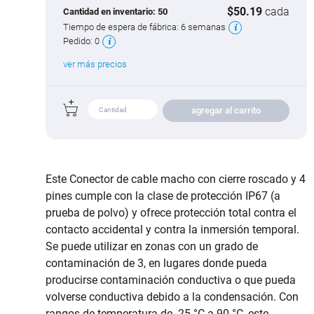
$50.19
cada
Cantidad en inventario:
50
Tiempo de espera de fábrica:
6 semanas
Pedido:
0
ver más precios
agregar al carrito
Este Conector de cable macho con cierre roscado y 4
pines cumple con la clase de protección IP67 (a
prueba de polvo) y ofrece protección total contra el
contacto accidental y contra la inmersión temporal.
Se puede utilizar en zonas con un grado de
contaminación de 3, en lugares donde pueda
producirse contaminación conductiva o que pueda
volverse conductiva debido a la condensación. Con
rangos de temperatura de -25 °C a 90 °C, este