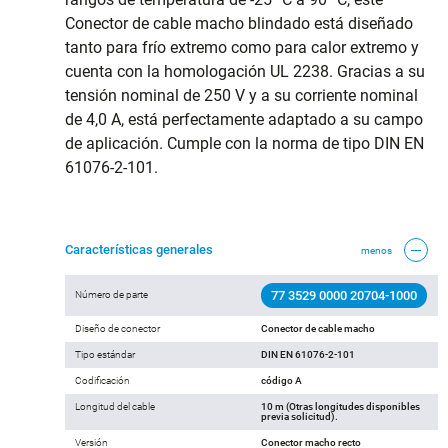
Conector de cable macho blindado está diseñado
tanto para frío extremo como para calor extremo y
cuenta con la homologación UL 2238. Gracias a su
tensión nominal de 250 V y a su corriente nominal
de 4,0 A, está perfectamente adaptado a su campo
de aplicación. Cumple con la norma de tipo DIN EN
61076-2-101.
Características generales
menos
77 3529 0000 20704-1000
Número de parte
Diseño de conector
Conector de cable macho
Tipo estándar
DIN EN 61076-2-101
Codificación
código A
Longitud del cable
10 m (Otras longitudes disponibles
previa solicitud).
Versión
Conector macho recto