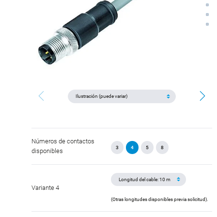
Números de contactos
3
4
5
8
disponibles
Variante 4
(Otras longitudes disponibles previa solicitud).