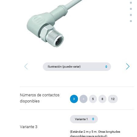
Números de contactos
3
4
5
8
12
disponibles
Variante 3
(Estándar 2 m y 5 m. Otras longitudes
disponibles previa solicitud).