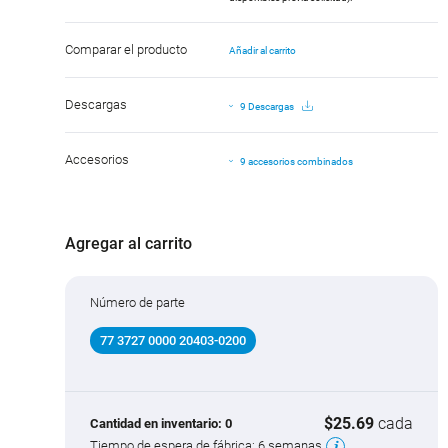
Comparar el producto
Añadir al carrito
Descargas
9 Descargas
Accesorios
9 accesorios combinados
Agregar al carrito
Número de parte
77 3727 0000 20403-0200
$25.69
cada
Cantidad en inventario:
0
Tiempo de espera de fábrica:
6 semanas