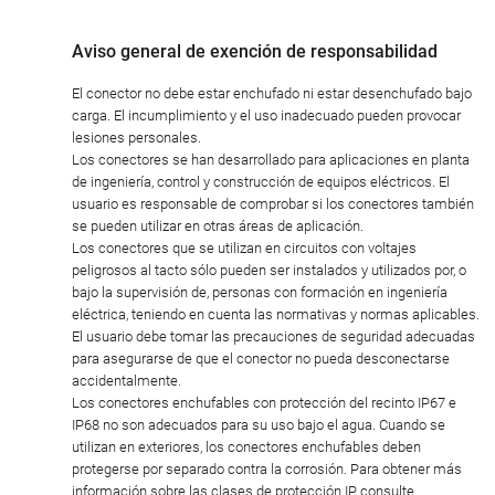
Aviso general de exención de responsabilidad
El conector no debe estar enchufado ni estar desenchufado bajo
carga. El incumplimiento y el uso inadecuado pueden provocar
lesiones personales.
Los conectores se han desarrollado para aplicaciones en planta
de ingeniería, control y construcción de equipos eléctricos. El
usuario es responsable de comprobar si los conectores también
se pueden utilizar en otras áreas de aplicación.
Los conectores que se utilizan en circuitos con voltajes
peligrosos al tacto sólo pueden ser instalados y utilizados por, o
bajo la supervisión de, personas con formación en ingeniería
eléctrica, teniendo en cuenta las normativas y normas aplicables.
El usuario debe tomar las precauciones de seguridad adecuadas
para asegurarse de que el conector no pueda desconectarse
accidentalmente.
Los conectores enchufables con protección del recinto IP67 e
IP68 no son adecuados para su uso bajo el agua. Cuando se
utilizan en exteriores, los conectores enchufables deben
protegerse por separado contra la corrosión. Para obtener más
información sobre las clases de protección IP, consulte