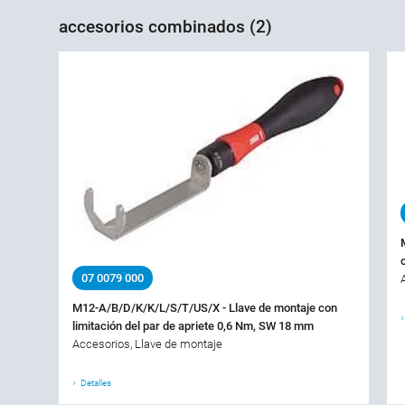
accesorios combinados (2)
07 0079 000
M12-A/B/D/K/K/L/S/T/US/X - Llave de montaje con
limitación del par de apriete 0,6 Nm, SW 18 mm
Accesorios, Llave de montaje
Detalles