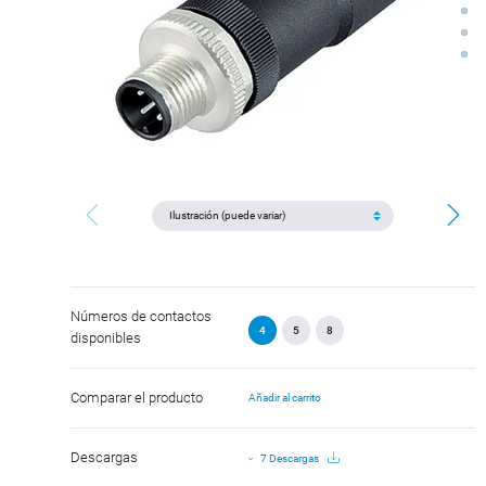
Números de contactos
4
5
8
disponibles
Comparar el producto
Añadir al carrito
Descargas
7 Descargas