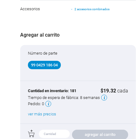
Accesorios
2 accesorios combinados
Agregar al carrito
Número de parte
99 0429 186 04
$19.32
cada
Cantidad en inventario:
181
Tiempo de espera de fábrica:
8 semanas
Pedido:
0
ver más precios
agregar al carrito