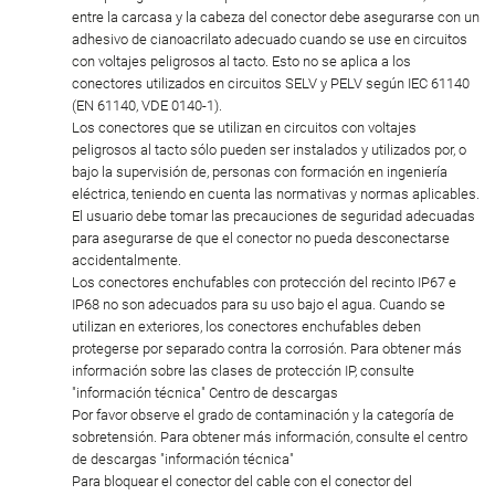
entre la carcasa y la cabeza del conector debe asegurarse con un
adhesivo de cianoacrilato adecuado cuando se use en circuitos
con voltajes peligrosos al tacto. Esto no se aplica a los
conectores utilizados en circuitos SELV y PELV según IEC 61140
(EN 61140, VDE 0140-1).
Los conectores que se utilizan en circuitos con voltajes
peligrosos al tacto sólo pueden ser instalados y utilizados por, o
bajo la supervisión de, personas con formación en ingeniería
eléctrica, teniendo en cuenta las normativas y normas aplicables.
El usuario debe tomar las precauciones de seguridad adecuadas
para asegurarse de que el conector no pueda desconectarse
accidentalmente.
Los conectores enchufables con protección del recinto IP67 e
IP68 no son adecuados para su uso bajo el agua. Cuando se
utilizan en exteriores, los conectores enchufables deben
protegerse por separado contra la corrosión. Para obtener más
información sobre las clases de protección IP, consulte
"información técnica" Centro de descargas
Por favor observe el grado de contaminación y la categoría de
sobretensión. Para obtener más información, consulte el centro
de descargas "información técnica"
Para bloquear el conector del cable con el conector del