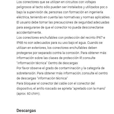
Los conectores que se utilizan en circuitos con voltajes
peligrosos al tacto sólo pueden ser instalados y utilizados por, o
bajo la supervisión de, personas con formación en ingeniería
eléctrica, teniendo en cuenta las normativas y normas aplicables.
El usuario debe tomar las precauciones de seguridad adecuadas
para asegurarse de que el conector no pueda desconectarse
accidentalmente.
Los conectores enchufables con protección del recinto IP67 e
IP68 no son adecuados para su uso bajo el agua. Cuando se
utilizan en exteriores, los conectores enchufables deben
protegerse por separado contra la corrosión. Para obtener más
información sobre las clases de protección IP, consulte
"información técnica" Centro de descargas
Por favor observe el grado de contaminación y la categoría de
sobretensión. Para obtener más información, consulte el centro
de descargas "información técnica"
Para bloquear el conector del cable con el conector del
dispositivo, el anillo roscado se aprieta "apretado con la mano"
(aprox. 60 cNm).
Descargas