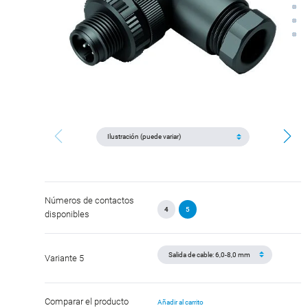
Números de contactos
4
5
disponibles
Variante 5
Comparar el producto
Añadir al carrito