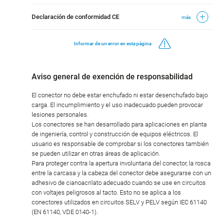
Declaración de conformidad CE
más
Informar de un error en esta página
Aviso general de exención de responsabilidad
El conector no debe estar enchufado ni estar desenchufado bajo
carga. El incumplimiento y el uso inadecuado pueden provocar
lesiones personales.
Los conectores se han desarrollado para aplicaciones en planta
de ingeniería, control y construcción de equipos eléctricos. El
usuario es responsable de comprobar si los conectores también
se pueden utilizar en otras áreas de aplicación.
Para proteger contra la apertura involuntaria del conector, la rosca
entre la carcasa y la cabeza del conector debe asegurarse con un
adhesivo de cianoacrilato adecuado cuando se use en circuitos
con voltajes peligrosos al tacto. Esto no se aplica a los
conectores utilizados en circuitos SELV y PELV según IEC 61140
(EN 61140, VDE 0140-1).