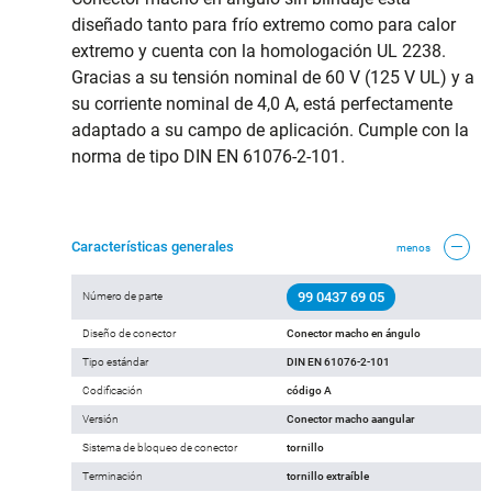
diseñado tanto para frío extremo como para calor
extremo y cuenta con la homologación UL 2238.
Gracias a su tensión nominal de 60 V (125 V UL) y a
su corriente nominal de 4,0 A, está perfectamente
adaptado a su campo de aplicación. Cumple con la
norma de tipo DIN EN 61076-2-101.
Características generales
menos
99 0437 69 05
Número de parte
Diseño de conector
Conector macho en ángulo
Tipo estándar
DIN EN 61076-2-101
Codificación
código A
Versión
Conector macho aangular
Sistema de bloqueo de conector
tornillo
Terminación
tornillo extraíble