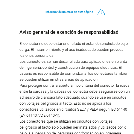
Informar de un error en esta página
Aviso general de exención de responsabilidad
El conector no debe estar enchufado ni estar desenchufado bajo
carga. El incumplimiento y el uso inadecuado pueden provocar
lesiones personales.
Los conectores se han desarrollado para aplicaciones en planta
de ingeniería, control y construcción de equipos eléctricos. El
usuario es responsable de comprobar si los conectores también
se pueden utilizar en otras áreas de aplicación.
Para proteger contra la apertura involuntaria del conector, la rosca
entre la carcasa y la cabeza del conector debe asegurarse con un
adhesivo de cianoacrilato adecuado cuando se use en circuitos
con voltajes peligrosos al tacto. Esto no se aplica a los
conectores utilizados en circuitos SELV y PELV según IEC 61140
(EN 61140, VDE 0140-1).
Los conectores que se utilizan en circuitos con voltajes
peligrosos al tacto sólo pueden ser instalados y utilizados por, o
bajo la supervisión de, personas con formación en ingeniería