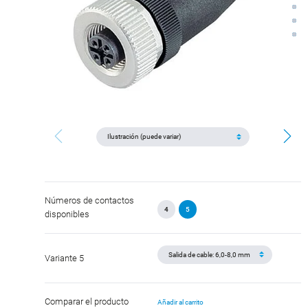
Números de contactos
4
5
disponibles
Variante 5
Comparar el producto
Añadir al carrito