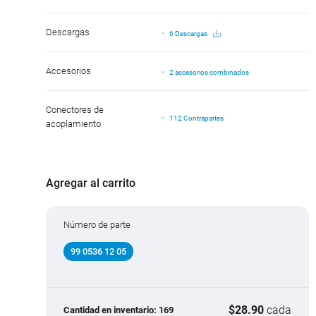
Descargas
6 Descargas
Accesorios
2 accesorios combinados
Conectores de
112 Contrapartes
acoplamiento
Agregar al carrito
Número de parte
99 0536 12 05
$28.90
cada
Cantidad en inventario:
169