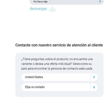
descargar
Contacte con nuestro servicio de atención al cliente
¿Tiene preguntas sobre el producto, no encuentra una
variante o desea una oferta individual? Seleccione su
país para encontrar la persona de contacto adecuada.
United States
Elija un estado