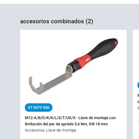
accesorios combinados (2)
07 0079 000
M12-A/B/D/K/K/L/S/T/US/X - Llave de montaje con
limitación del par de apriete 0,6 Nm, SW 18 mm
Accesorios, Llave de montaje