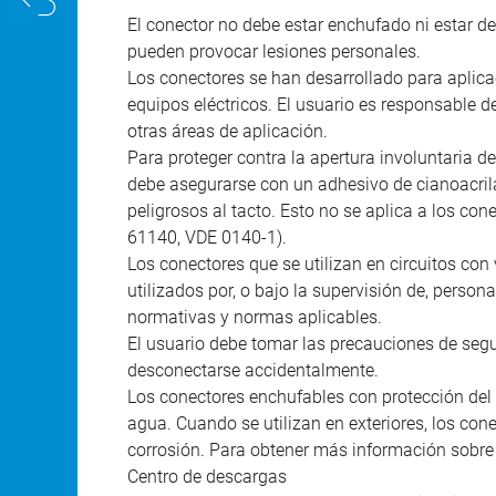
El conector no debe estar enchufado ni estar 
pueden provocar lesiones personales.
Los conectores se han desarrollado para aplicac
equipos eléctricos. El usuario es responsable d
otras áreas de aplicación.
Para proteger contra la apertura involuntaria de
debe asegurarse con un adhesivo de cianoacril
peligrosos al tacto. Esto no se aplica a los co
61140, VDE 0140-1).
Los conectores que se utilizan en circuitos con 
utilizados por, o bajo la supervisión de, person
normativas y normas aplicables.
El usuario debe tomar las precauciones de seg
desconectarse accidentalmente.
Los conectores enchufables con protección del 
agua. Cuando se utilizan en exteriores, los co
corrosión. Para obtener más información sobre l
Centro de descargas