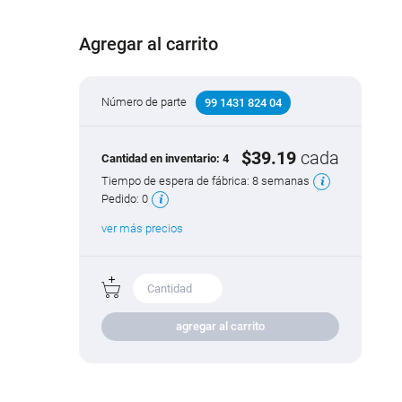
Agregar al carrito
Número de parte
99 1431 824 04
$39.19
cada
Cantidad en inventario:
4
Tiempo de espera de fábrica:
8 semanas
Pedido:
0
ver más precios
agregar al carrito