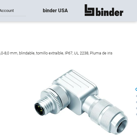
binder USA
Account
mostrar todo
,0 mm, blindable, tornillo extraíble, IP67, UL 2238, Pluma de iris