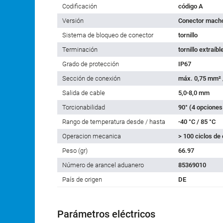
Codificación
código A
Versión
Conector macho
Sistema de bloqueo de conector
tornillo
Terminación
tornillo extraíbl
Grado de protección
IP67
Sección de conexión
máx. 0,75 mm²
Salida de cable
5,0-8,0 mm
Torcionabilidad
90° (4 opciones
Rango de temperatura desde / hasta
-40 °C / 85 °C
Operacion mecanica
> 100 ciclos de
Peso (gr)
66.97
Número de arancel aduanero
85369010
País de origen
DE
Parámetros eléctricos