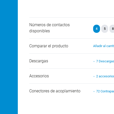
Números de contactos
4
5
8
disponibles
Comparar el producto
Añadir al carri
Descargas
7 Descarga
Accesorios
2 accesorio
Conectores de acoplamiento
72 Contrapa