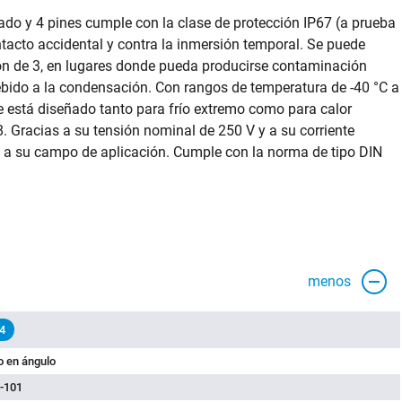
do y 4 pines cumple con la clase de protección IP67 (a prueba
ontacto accidental y contra la inmersión temporal. Se puede
ón de 3, en lugares donde pueda producirse contaminación
bido a la condensación. Con rangos de temperatura de -40 °C a
e está diseñado tanto para frío extremo como para calor
 Gracias a su tensión nominal de 250 V y a su corriente
 a su campo de aplicación. Cumple con la norma de tipo DIN
menos
4
 en ángulo
-101