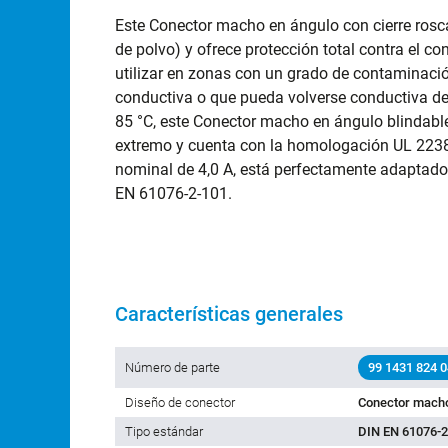
Este Conector macho en ángulo con cierre rosca
de polvo) y ofrece protección total contra el c
utilizar en zonas con un grado de contaminaci
conductiva o que pueda volverse conductiva de
85 °C, este Conector macho en ángulo blindabl
extremo y cuenta con la homologación UL 2238.
nominal de 4,0 A, está perfectamente adaptado
EN 61076-2-101.
Características generales
Número de parte
99 1431 824 0
Diseño de conector
Conector macho
Tipo estándar
DIN EN 61076-2