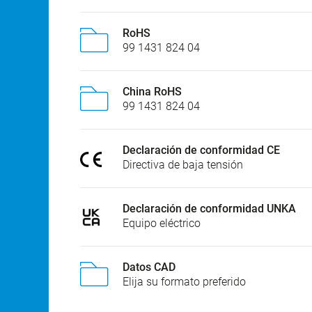
RoHS
99 1431 824 04
China RoHS
99 1431 824 04
Declaración de conformidad CE
Directiva de baja tensión
Declaración de conformidad UNKA
Equipo eléctrico
Datos CAD
Elija su formato preferido