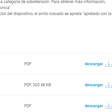
la categoría de sobretensión. Para obtener más información,
cnica"
tor del dispositivo, el anillo roscado se aprieta "apretado con la
PDF
descargar
PDF, 320.48 KB
descargar
PDF
descargar