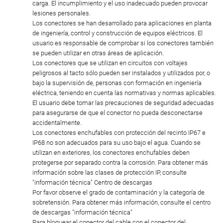
carga. El incumplimiento y el uso inadecuado pueden provocar
lesiones personales.
Los conectores se han desarrollado para aplicaciones en planta
de ingeniería, control y construcción de equipos eléctricos. El
usuario es responsable de comprobar si los conectores también
se pueden utilizar en otras áreas de aplicación.
Los conectores que se utilizan en circuitos con voltajes
peligrosos al tacto sólo pueden ser instalados y utilizados por, o
bajo la supervisión de, personas con formación en ingeniería
eléctrica, teniendo en cuenta las normativas y normas aplicables.
El usuario debe tomar las precauciones de seguridad adecuadas
para asegurarse de que el conector no pueda desconectarse
accidentalmente.
Los conectores enchufables con protección del recinto IP67 e
IP68 no son adecuados para su uso bajo el agua. Cuando se
utilizan en exteriores, los conectores enchufables deben
protegerse por separado contra la corrosión. Para obtener más
información sobre las clases de protección IP, consulte
"información técnica" Centro de descargas
Por favor observe el grado de contaminación y la categoría de
sobretensión. Para obtener más información, consulte el centro
de descargas "información técnica"
Para bloquear el conector del cable con el conector del