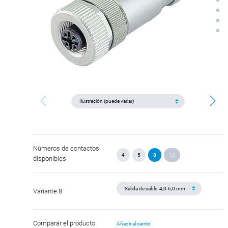
Números de contactos
4
5
8
12
disponibles
Variante 8
Comparar el producto
Añadir al carrito