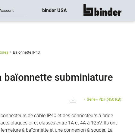
binder USA
Account
montre tout
tures
Baïonnette IP40
 baïonnette subminiature
Série - PDF
(450 KB)
connecteurs de câble IP40 et des connecteurs à bride
acts plaqués or et classés entre 1A et 4A à 125V. Ils ont
e fermeture à baïonnette et une connexion à souder. La