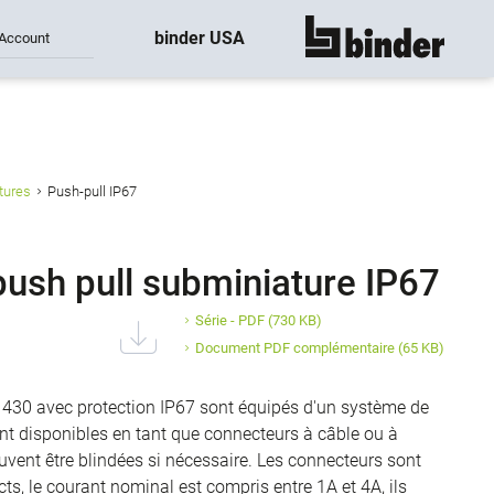
binder USA
Account
montre tout
tures
Push-pull IP67
ush pull subminiature IP67
Série - PDF
(730 KB)
Document PDF complémentaire
(65 KB)
e 430 avec protection IP67 sont équipés d'un système de
ont disponibles en tant que connecteurs à câble ou à
uvent être blindées si nécessaire. Les connecteurs sont
ts, le courant nominal est compris entre 1A et 4A, ils