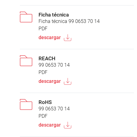
Ficha técnica
Ficha técnica 99 0653 70 14
PDF
descargar
REACH
99 0653 70 14
PDF
descargar
RoHS
99 0653 70 14
PDF
descargar