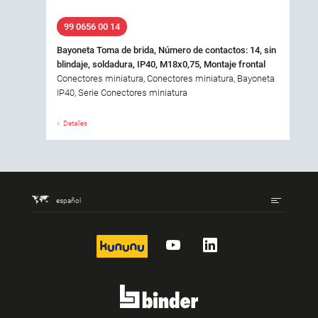
99 0656 00 14
Bayoneta Toma de brida, Número de contactos: 14, sin
blindaje, soldadura, IP40, M18x0,75, Montaje frontal
Conectores miniatura, Conectores miniatura, Bayoneta
IP40, Serie Conectores miniatura
Detalles
español
kununu
YouTube
LinkedIn