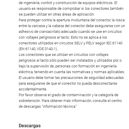
de ingeniería, control y construcción de equipos eléctricos. El
usuario es responsable de comprobar si los conectores también
se pueden utilizar en otras áreas de aplicación.
Para proteger contra la apertura involuntaria del conector, la rosca
entre la carcasa y la cabeza del conector debe asegurarse con un
adhesivo de cianoacrilato adecuado cuando se use en circuitos
con voltajes peligrosos al tacto. Esto no se aplica a los
conectores utilizados en circuitos SELV y PELV según IEC 61140
(EN 61140, VDE 0140-1).
Los conectores que se utilizan en circuitos con voltajes
peligrosos al tacto sólo pueden ser instalados y utilizados por, o
bajo la supervisión de, personas con formación en ingeniería
eléctrica, teniendo en cuenta las normativas y normas aplicables.
El usuario debe tomar las precauciones de seguridad adecuadas
para asegurarse de que el conector no pueda desconectarse
accidentalmente.
Por favor observe el grado de contaminación y la categoría de
sobretensión. Para obtener más información, consulte el centro
de descargas "información técnica"
Descargas