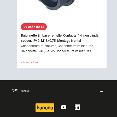
99 0656 00 14
Baïonnette Embase femelle, Contacts: 14, non blindé,
souder, IP40, M18x0,75, Montage frontal
Connecteurs miniatures, Connecteurs miniatures,
Baïonnette IP40, Séries Connecteurs miniatures
Informations
français
kununu
YouTube
LinkedIn