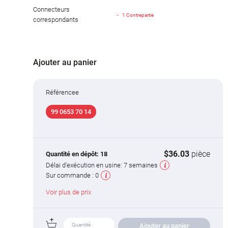
Connecteurs
1 Contrepartie
correspondants
Ajouter au panier
Référencee
99 0653 70 14
$36.03
pièce
Quantité en dépôt:
18
Délai d'exécution en usine:
7 semaines
Sur commande :
0
Voir plus de prix
Ajouter au panier