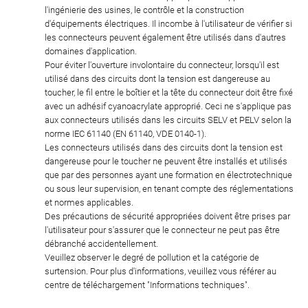
l'ingénierie des usines, le contrôle et la construction
d'équipements électriques. Il incombe à l'utilisateur de vérifier si
les connecteurs peuvent également être utilisés dans d'autres
domaines d'application.
Pour éviter l'ouverture involontaire du connecteur, lorsqu'il est
utilisé dans des circuits dont la tension est dangereuse au
toucher, le fil entre le boîtier et la tête du connecteur doit être fixé
avec un adhésif cyanoacrylate approprié. Ceci ne s'applique pas
aux connecteurs utilisés dans les circuits SELV et PELV selon la
norme IEC 61140 (EN 61140, VDE 0140-1).
Les connecteurs utilisés dans des circuits dont la tension est
dangereuse pour le toucher ne peuvent être installés et utilisés
que par des personnes ayant une formation en électrotechnique
ou sous leur supervision, en tenant compte des réglementations
et normes applicables.
Des précautions de sécurité appropriées doivent être prises par
l'utilisateur pour s'assurer que le connecteur ne peut pas être
débranché accidentellement.
Veuillez observer le degré de pollution et la catégorie de
surtension. Pour plus d'informations, veuillez vous référer au
centre de téléchargement "Informations techniques".