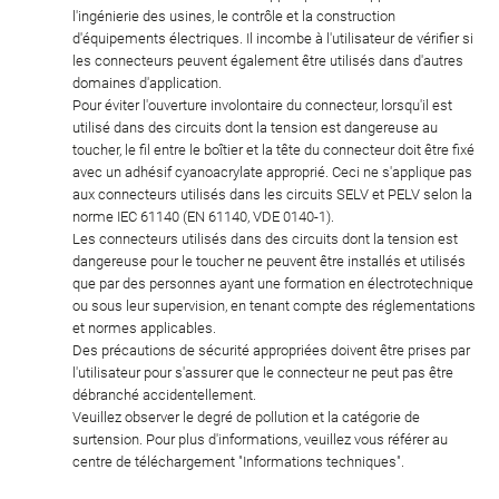
l'ingénierie des usines, le contrôle et la construction
d'équipements électriques. Il incombe à l'utilisateur de vérifier si
les connecteurs peuvent également être utilisés dans d'autres
domaines d'application.
Pour éviter l'ouverture involontaire du connecteur, lorsqu'il est
utilisé dans des circuits dont la tension est dangereuse au
toucher, le fil entre le boîtier et la tête du connecteur doit être fixé
avec un adhésif cyanoacrylate approprié. Ceci ne s'applique pas
aux connecteurs utilisés dans les circuits SELV et PELV selon la
norme IEC 61140 (EN 61140, VDE 0140-1).
Les connecteurs utilisés dans des circuits dont la tension est
dangereuse pour le toucher ne peuvent être installés et utilisés
que par des personnes ayant une formation en électrotechnique
ou sous leur supervision, en tenant compte des réglementations
et normes applicables.
Des précautions de sécurité appropriées doivent être prises par
l'utilisateur pour s'assurer que le connecteur ne peut pas être
débranché accidentellement.
Veuillez observer le degré de pollution et la catégorie de
surtension. Pour plus d'informations, veuillez vous référer au
centre de téléchargement "Informations techniques".