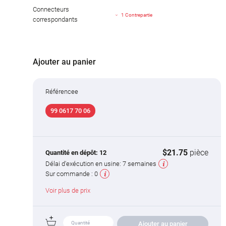
Connecteurs
1 Contrepartie
correspondants
Ajouter au panier
Référencee
99 0617 70 06
$21.75
pièce
Quantité en dépôt:
12
Délai d'exécution en usine:
7 semaines
Sur commande :
0
Voir plus de prix
Ajouter au panier