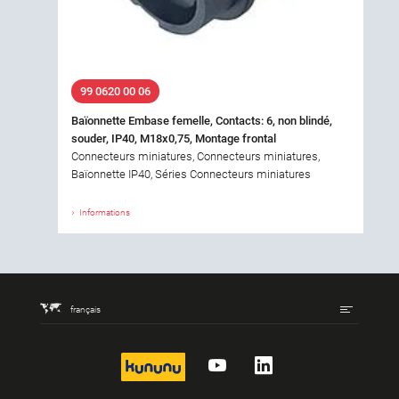
99 0620 00 06
Baïonnette Embase femelle, Contacts: 6, non blindé,
souder, IP40, M18x0,75, Montage frontal
Connecteurs miniatures, Connecteurs miniatures,
Baïonnette IP40, Séries Connecteurs miniatures
Informations
français
kununu
YouTube
LinkedIn