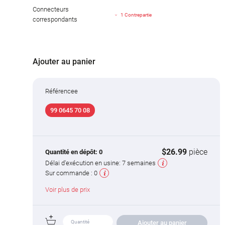
Connecteurs
1 Contrepartie
correspondants
Ajouter au panier
Référencee
99 0645 70 08
$26.99
pièce
Quantité en dépôt:
0
Délai d'exécution en usine:
7 semaines
Sur commande :
0
Voir plus de prix
Ajouter au panier