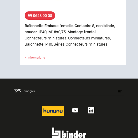
99 0648 00 08
Baïonnette Embase femelle, Contacts: 8, non blindé,
souder, IP40, M18x0,75, Montage frontal
Connecteurs miniatures, Connecteurs miniatures,
Baïonnette IP40, Séries Connecteurs miniatures
Informations
français
kununu
YouTube
LinkedIn