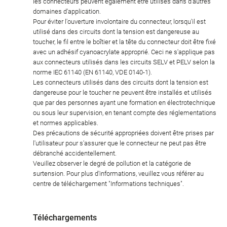
les connecteurs peuvent également être utilisés dans d'autres
domaines d'application.
Pour éviter l'ouverture involontaire du connecteur, lorsqu'il est
utilisé dans des circuits dont la tension est dangereuse au
toucher, le fil entre le boîtier et la tête du connecteur doit être fixé
avec un adhésif cyanoacrylate approprié. Ceci ne s'applique pas
aux connecteurs utilisés dans les circuits SELV et PELV selon la
norme IEC 61140 (EN 61140, VDE 0140-1).
Les connecteurs utilisés dans des circuits dont la tension est
dangereuse pour le toucher ne peuvent être installés et utilisés
que par des personnes ayant une formation en électrotechnique
ou sous leur supervision, en tenant compte des réglementations
et normes applicables.
Des précautions de sécurité appropriées doivent être prises par
l'utilisateur pour s'assurer que le connecteur ne peut pas être
débranché accidentellement.
Veuillez observer le degré de pollution et la catégorie de
surtension. Pour plus d'informations, veuillez vous référer au
centre de téléchargement "Informations techniques".
Téléchargements