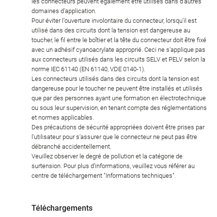
les connecteurs peuvent également être utilisés dans d'autres
domaines d'application.
Pour éviter l'ouverture involontaire du connecteur, lorsqu'il est
utilisé dans des circuits dont la tension est dangereuse au
toucher, le fil entre le boîtier et la tête du connecteur doit être fixé
avec un adhésif cyanoacrylate approprié. Ceci ne s'applique pas
aux connecteurs utilisés dans les circuits SELV et PELV selon la
norme IEC 61140 (EN 61140, VDE 0140-1).
Les connecteurs utilisés dans des circuits dont la tension est
dangereuse pour le toucher ne peuvent être installés et utilisés
que par des personnes ayant une formation en électrotechnique
ou sous leur supervision, en tenant compte des réglementations
et normes applicables.
Des précautions de sécurité appropriées doivent être prises par
l'utilisateur pour s'assurer que le connecteur ne peut pas être
débranché accidentellement.
Veuillez observer le degré de pollution et la catégorie de
surtension. Pour plus d'informations, veuillez vous référer au
centre de téléchargement "Informations techniques".
Téléchargements