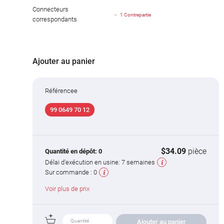
Connecteurs
1 Contrepartie
correspondants
Ajouter au panier
Référencee
99 0649 70 12
$34.09
pièce
Quantité en dépôt:
0
Délai d'exécution en usine:
7 semaines
Sur commande :
0
Voir plus de prix
Ajouter au panier