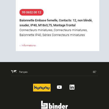
99 0652 00 12
Baïonnette Embase femelle, Contacts: 12, non blindé,
souder, IP40, M18x0,75, Montage frontal
Connecteurs miniatures, Connecteurs miniatures,
Baïonnette IP40, Séries Connecteurs miniatures
Informations
français
kununu
YouTube
LinkedIn