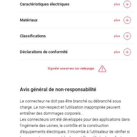
Caractéristiques électriques
plus
Matériaux
plus
Classifications
plus
Déclarations de conformité
plus
Signaler une erreur sur cette page
Avis général de non-responsabilité
Le connecteur ne doit pas être branché ou débranché sous
charge. Le non-respect et l'utilisation inappropriée peuvent
entraîner des dommages corporels.
Les connecteurs ont été développés pour des applications dans
l'ingénierie des usines, le contrôle et la construction
d'équipements électriques. Il incombe à l'utilisateur de vérifier si