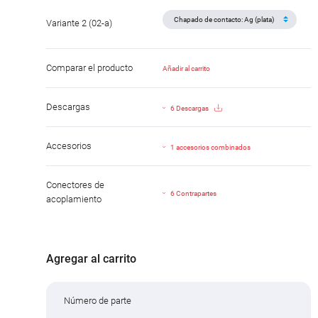
Variante 2 (02-a)
Comparar el producto
Añadir al carrito
Descargas
6 Descargas
Accesorios
1 accesorios combinados
Conectores de
6 Contrapartes
acoplamiento
Agregar al carrito
Número de parte