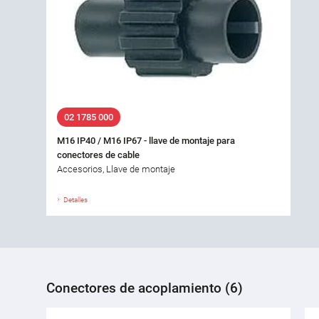
02 1785 000
M16 IP40 / M16 IP67 - llave de montaje para
conectores de cable
Accesorios, Llave de montaje
Detalles
Conectores de acoplamiento (6)