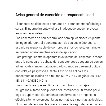
Aviso general de exención de responsabilidad
El conector no debe estar enchufado ni estar desenchufado bajo
carga. El incumplimiento y el uso inadecuado pueden provocar
lesiones personales.
Los conectores se han desarrollado para aplicaciones en planta
de ingeniería, control y construcción de equipos eléctricos. El
usuario es responsable de comprobar si los conectores también
se pueden utilizar en otras áreas de aplicación.
Para proteger contra la apertura involuntaria del conector, la rosca
entre la carcasa y la cabeza del conector debe asegurarse con un
adhesivo de cianoacrilato adecuado cuando se use en circuitos
con voltajes peligrosos al tacto. Esto no se aplica a los
conectores utilizados en circuitos SELV y PELV según IEC 61140
(EN 61140, VDE 0140-1).
Los conectores que se utilizan en circuitos con voltajes
peligrosos al tacto sólo pueden ser instalados y utilizados por, o
bajo la supervisión de, personas con formación en ingeniería
eléctrica, teniendo en cuenta las normativas y normas aplicables.
El usuario debe tomar las precauciones de seguridad adecuadas