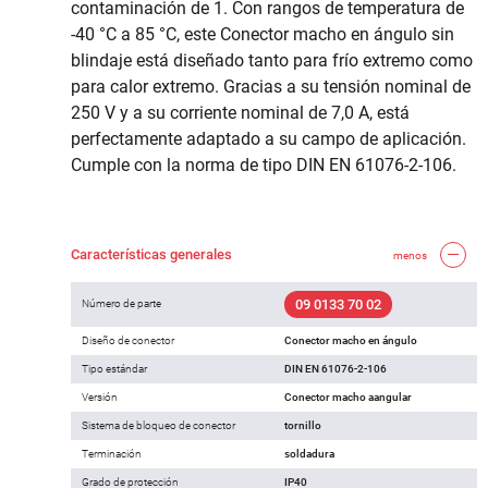
contaminación de 1. Con rangos de temperatura de
-40 °C a 85 °C, este Conector macho en ángulo sin
blindaje está diseñado tanto para frío extremo como
para calor extremo. Gracias a su tensión nominal de
250 V y a su corriente nominal de 7,0 A, está
perfectamente adaptado a su campo de aplicación.
Cumple con la norma de tipo DIN EN 61076-2-106.
Características generales
menos
09 0133 70 02
Número de parte
Diseño de conector
Conector macho en ángulo
Tipo estándar
DIN EN 61076-2-106
Versión
Conector macho aangular
Sistema de bloqueo de conector
tornillo
Terminación
soldadura
Grado de protección
IP40