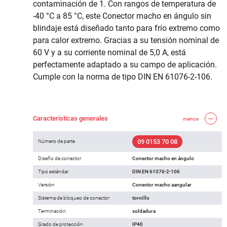
contaminación de 1. Con rangos de temperatura de
-40 °C a 85 °C, este Conector macho en ángulo sin
blindaje está diseñado tanto para frío extremo como
para calor extremo. Gracias a su tensión nominal de
60 V y a su corriente nominal de 5,0 A, está
perfectamente adaptado a su campo de aplicación.
Cumple con la norma de tipo DIN EN 61076-2-106.
Características generales
menos
09 0153 70 08
Número de parte
Diseño de conector
Conector macho en ángulo
Tipo estándar
DIN EN 61076-2-106
Versión
Conector macho aangular
Sistema de bloqueo de conector
tornillo
Terminación
soldadura
Grado de protección
IP40