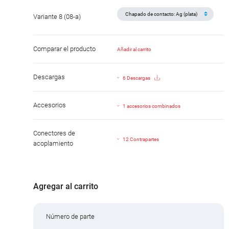
Variante 8 (08-a)
Comparar el producto
Añadir al carrito
Descargas
6 Descargas
Accesorios
1 accesorios combinados
Conectores de
12 Contrapartes
acoplamiento
Agregar al carrito
Número de parte