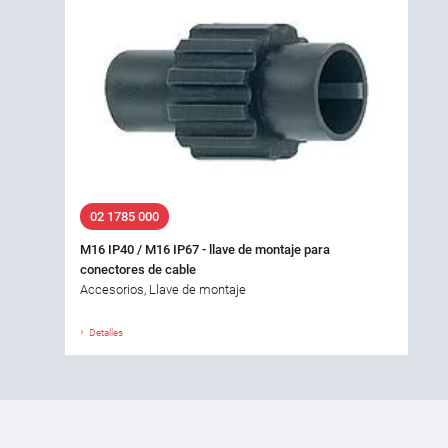
02 1785 000
M16 IP40 / M16 IP67 - llave de montaje para
conectores de cable
Accesorios, Llave de montaje
Detalles