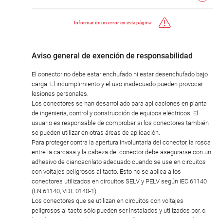
Informar de un error en esta página
Aviso general de exención de responsabilidad
El conector no debe estar enchufado ni estar desenchufado bajo
carga. El incumplimiento y el uso inadecuado pueden provocar
lesiones personales.
Los conectores se han desarrollado para aplicaciones en planta
de ingeniería, control y construcción de equipos eléctricos. El
usuario es responsable de comprobar si los conectores también
se pueden utilizar en otras áreas de aplicación.
Para proteger contra la apertura involuntaria del conector, la rosca
entre la carcasa y la cabeza del conector debe asegurarse con un
adhesivo de cianoacrilato adecuado cuando se use en circuitos
con voltajes peligrosos al tacto. Esto no se aplica a los
conectores utilizados en circuitos SELV y PELV según IEC 61140
(EN 61140, VDE 0140-1).
Los conectores que se utilizan en circuitos con voltajes
peligrosos al tacto sólo pueden ser instalados y utilizados por, o